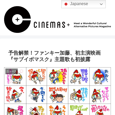
Japanese
予告解禁！ファンキー加藤、初主演映画
『サブイボマスク』主題歌も初披露
ニュース