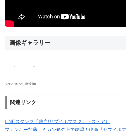
画像ギャラリー
(C)サブイボマスク製作委員会
関連リンク
LINEスタンプ「熱血!サブイボマスク」（ストア）
ファンキー加藤、ミカン箱の上で熱唱！映画『サブイボマ