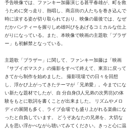
予告映像では、ファンキー加藤演じる甚平春雄が、町を救
うために突っ走り、熱唱し、商店街の人たちを巻き込んで
時に涙する姿が切り取られており、映像の最後では、なぜ
だかパンティーを握りしめ雄叫びをあげるコミカルな仕上
がりになっている。また、本映像で映画の主題歌「ブラザ
ー」も初解禁となっている。
主題歌「ブラザー」に関して、ファンキー加藤は「映画
『サブイボマスク』の撮影をすべて終えて、東京に戻って
きてから制作を始めました。 撮影現場での日々を回想
し、浮かび上がってきたテーマが「兄弟愛」。今までにな
い新たな題材でしたが、自 分自身(3人兄弟の次男坊)の体
験をもとに歌詞を書くことが出来ました。 リズムやメロ
ディの展開も多く、ライブ会場でも盛り上がれる楽曲にな
ったと自負しています。 どうぞあなたの兄弟を、大切な
人を思い浮かべながら聴いてみてください。きっと心に温