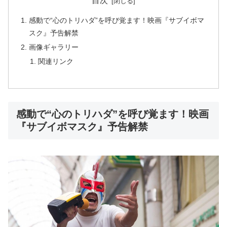
目次
感動で“心のトリハダ”を呼び覚ます！映画『サブイボマ
スク』予告解禁
画像ギャラリー
関連リンク
感動で“心のトリハダ”を呼び覚ます！映画
『サブイボマスク』予告解禁