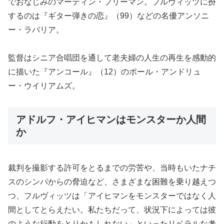
でおなじみのマーティン・フリーマン。フルヴィッツに扮
するのは『ギター弾きの恋』（99）などの名優アンソニ
ー・ラバリア。
監督はシニア合唱団を通して老夫婦の人生の再生を感動的
に描いた『アンコール』（12）のポール・アンドリュ
ー・ウイリアムズ。
アドルフ・アイヒマンはモンスターか人間
か
裁判を撮影する許可をとるまでの労苦や、当時もいたナチ
スのシンパからの脅迫など、さまざまな困難を乗り越えつ
つ、フルヴィッツは「アイヒマンをモンスターではなく人
間としてとらえたい。私たちだって、状況下によっては彼
のような行動をとりかもしれない」といったリベラルな考