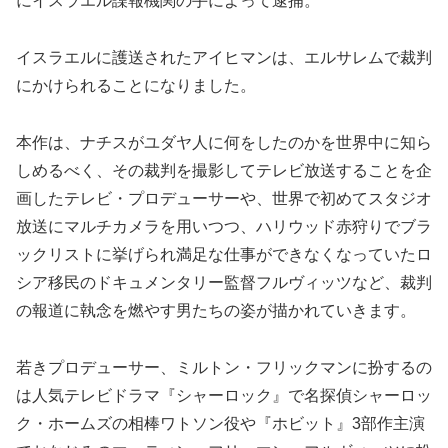
にイスラエル諜報機関の手によって逮捕。
イスラエルに護送されたアイヒマンは、エルサレムで裁判
にかけられることになりました。
本作は、ナチスがユダヤ人に何をしたのかを世界中に知ら
しめるべく、その裁判を撮影してテレビ放送することを企
画したテレビ・プロデューサーや、世界で初めてスタジオ
放送にマルチカメラを用いつつ、ハリウッド赤狩りでブラ
ックリストに挙げられ満足な仕事ができなくなっていたロ
シア移民のドキュメンタリー監督フルヴィッツなど、裁判
の報道に執念を燃やす男たちの姿が描かれていきます。
若きプロデューサー、ミルトン・フリックマンに扮するの
は人気テレビドラマ『シャーロック』で名探偵シャーロッ
ク・ホームズの相棒ワトソン役や『ホビット』3部作主演