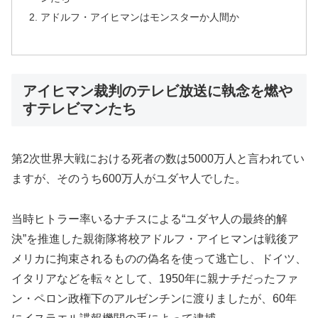
アドルフ・アイヒマンはモンスターか人間か
アイヒマン裁判のテレビ放送に執念を燃や
すテレビマンたち
第2次世界大戦における死者の数は5000万人と言われてい
ますが、そのうち600万人がユダヤ人でした。
当時ヒトラー率いるナチスによる“ユダヤ人の最終的解
決”を推進した親衛隊将校アドルフ・アイヒマンは戦後ア
メリカに拘束されるものの偽名を使って逃亡し、ドイツ、
イタリアなどを転々として、1950年に親ナチだったファ
ン・ペロン政権下のアルゼンチンに渡りましたが、60年