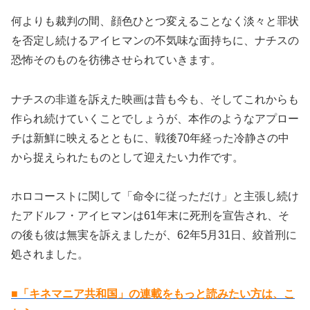
何よりも裁判の間、顔色ひとつ変えることなく淡々と罪状
を否定し続けるアイヒマンの不気味な面持ちに、ナチスの
恐怖そのものを彷彿させられていきます。
ナチスの非道を訴えた映画は昔も今も、そしてこれからも
作られ続けていくことでしょうが、本作のようなアプロー
チは新鮮に映えるとともに、戦後70年経った冷静さの中
から捉えられたものとして迎えたい力作です。
ホロコーストに関して「命令に従っただけ」と主張し続け
たアドルフ・アイヒマンは61年末に死刑を宣告され、そ
の後も彼は無実を訴えましたが、62年5月31日、絞首刑に
処されました。
■「キネマニア共和国」の連載をもっと読みたい方は、こ