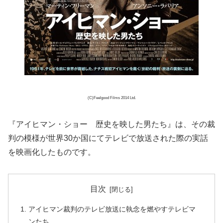
(C)Feelgood Films 2014 Ltd.
『アイヒマン・ショー 歴史を映した男たち』は、その裁
判の模様が世界30か国にてテレビで放送された際の実話
を映画化したものです。
目次
アイヒマン裁判のテレビ放送に執念を燃やすテレビマ
ンたち