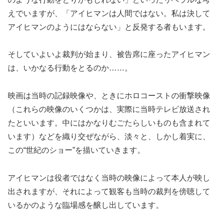
えでいますが、「アイヒマンは人間ではない。私は決して
アイヒマンのようにはならない」と反発する者もいます。
そしていよいよ裁判が始まり、被告席に座ったアイヒマン
は、いかなる行動をとるのか……。
映画は当時の記録映像や、ときにホロコーストの衝撃映像
（これらの映像のいくつかは、実際に当時テレビ放送され
たといいます。中にはかなりむごたらしいものも含まれて
います）などを織り交ぜながら、淡々と、しかし着実に、
この“世紀のショー”を描いていきます。
アイヒマンは役者ではなく当時の映像によって本人が映し
出されますが、それによって観客も当時の裁判を傍聴して
いるかのような臨場感を醸し出しています。