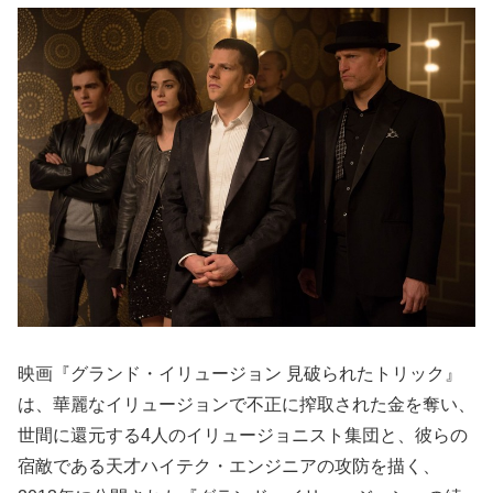
映画『グランド・イリュージョン 見破られたトリック』
は、華麗なイリュージョンで不正に搾取された金を奪い、
世間に還元する4人のイリュージョニスト集団と、彼らの
宿敵である天才ハイテク・エンジニアの攻防を描く、