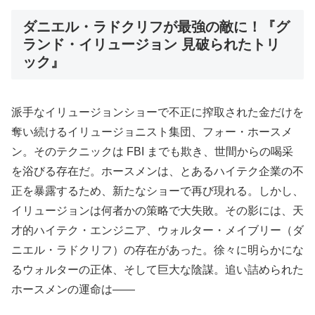
ダニエル・ラドクリフが最強の敵に！『グ
ランド・イリュージョン 見破られたトリ
ック』
派手なイリュージョンショーで不正に搾取された金だけを
奪い続けるイリュージョニスト集団、フォー・ホースメ
ン。そのテクニックは FBI までも欺き、世間からの喝采
を浴びる存在だ。ホースメンは、とあるハイテク企業の不
正を暴露するため、新たなショーで再び現れる。しかし、
イリュージョンは何者かの策略で大失敗。その影には、天
才的ハイテク・エンジニア、ウォルター・メイブリー（ダ
ニエル・ラドクリフ）の存在があった。徐々に明らかにな
るウォルターの正体、そして巨大な陰謀。追い詰められた
ホースメンの運命は――