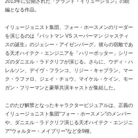
2013年に公開された『グランド・イリュージョン』の続
編となる作品。
イリュージョニスト集団、フォー・ホースメンのリーダー
を演じるのは『バットマン VS スーパーマン ジャスティ
スの誕生』のジェシー・アイゼンバーグ。彼らの宿敵であ
る天才ハイテク・エンジニアを「ハリーポッター」シリー
ズのダニエル・ラドクリフが演じる。さらに、ウディ・ハ
レルソン、デイヴ・フランコ、リジー・キャプラン、マー
ク・ラファロ、ジェイ・チョウ、マイケル・ケイン、モー
ガン・フリーマンと豪華共演キャストが集結した。
このたび解禁となったキャラクタービジュアルは、正義の
イリュージョニスト集団“フォー・ホースメン”のメンバー
や、ダニエル・ラドクリフ演じる天才ハイテク・エンジニ
ア“ウォルター・メイブリー”など全9種。