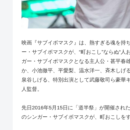
映画『サブイボマスク』は、熱すぎる魂を持ち
ー・サブイボマスクが、“町おこし”ならぬ“人
ガー・サブイボマスクとなる主人公・甚平春
か、小池徹平、平愛梨、温水洋一、斉木しげる、
泉谷しげる、特別出演として武藤敬司ら豪華
人監督。
先日2016年5月15日に「道半祭」が開催さ
のシンガー・サブイボマスクが、町おこしをす