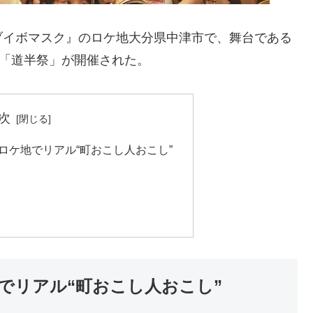
ブイボマスク』のロケ地大分県中津市で、舞台である
た「道半祭」が開催された。
次
ロケ地でリアル“町おこし人おこし”
でリアル“町おこし人おこし”