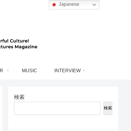
Japanese
R
MUSIC
INTERVIEW
検索
検索