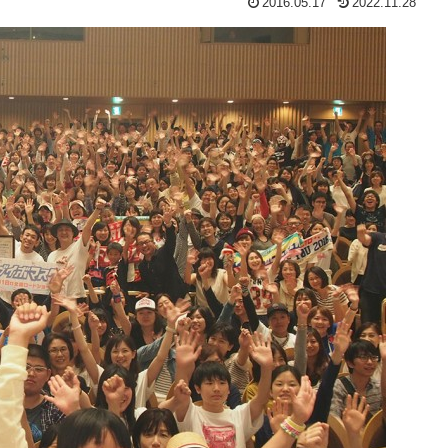
2016.05.17
2022.11.28