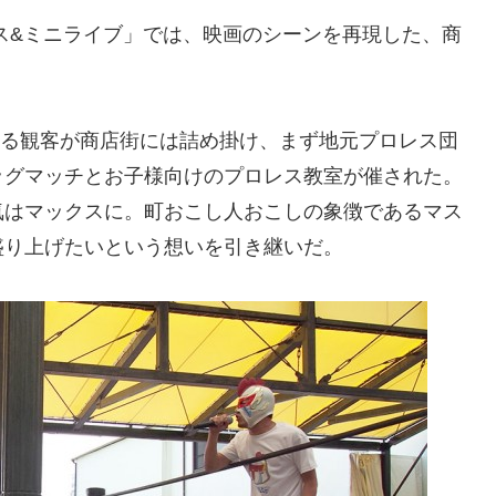
ス&ミニライブ」では、映画のシーンを再現した、商
ふれる観客が商店街には詰め掛け、まず地元プロレス団
ッグマッチとお子様向けのプロレス教室が催された。
気はマックスに。町おこし人おこしの象徴であるマス
盛り上げたいという想いを引き継いだ。