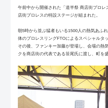
午前中から開催された「道半祭 商店街プロレ
店街プロレスの特設ステージが組まれた。
朝5時から並ぶ猛者もいる1500人の熱気あ
体のプロレスリングFTOによるスペシャルタ
その後、ファンキー加藤が登場し、会場の熱
クを商店街の代表である笹尾氏に渡し、町を