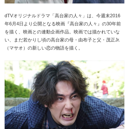
dTVオリジナルドラマ「高台家の人々」は、今週末2016
年6月4日より公開となる映画『高台家の人々』の30年前
を描く、映画との連動企画作品。映画では描かれていな
い、まだ若かりし頃の高台家の母・由布子と父・茂正Jr.
（マサオ）の新しい恋の物語を描く。