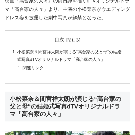
映画『高台家の人々』の前日譚を描くdTVオリジナルドラ
マ「高台家の人々」より、主演の小松菜奈がウエディング
ドレス姿を披露した劇中写真が解禁となった。
目次
小松菜奈＆間宮祥太朗が演じる“高台家の父と母“の結婚
式写真dTVオリジナルドラマ「高台家の人々」
関連リンク
小松菜奈＆間宮祥太朗が演じる“高台家の
父と母“の結婚式写真dTVオリジナルドラ
マ「高台家の人々」