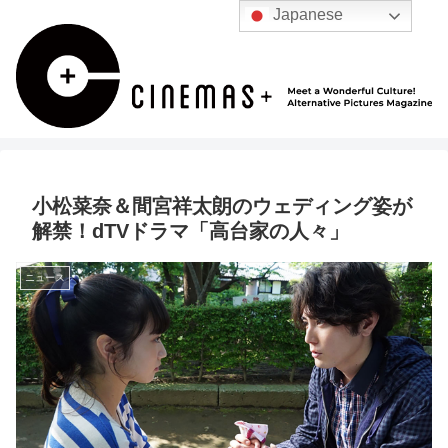
Japanese
小松菜奈＆間宮祥太朗のウェディング姿が
解禁！dTVドラマ「高台家の人々」
ニュース