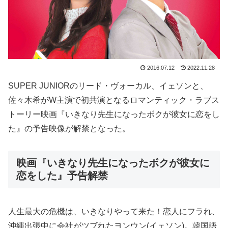
2016.07.12
2022.11.28
SUPER JUNIORのリード・ヴォーカル、イェソンと、
佐々木希がW主演で初共演となるロマンティック・ラブス
トーリー映画『いきなり先生になったボクが彼女に恋をし
た』の予告映像が解禁となった。
映画『いきなり先生になったボクが彼女に
恋をした』予告解禁
人生最大の危機は、いきなりやって来た！恋人にフラれ、
沖縄出張中に会社がツブれたヨンウン(イェソン)。韓国語