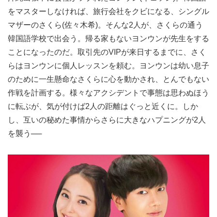
をマスターしなければ、旅行会社をクビになる、シングル
マザーのさくら(佐々木希)。そんな2人が、さくらの通う
韓国語学校で出会う。帰る家もないヨンウンが先生をする
ことになったのだ。取引先のVIPが来日するまでに、さく
らはヨンウンに個人レッスンを頼む。ヨンウンは幼い息子
のために一生懸命なさくらに心を動かされ、とんでもない
作戦を計画する。様々なアクシデントで事態は思わぬほう
に転ぶが、気が付けば2人の距離はぐっと近くに。しか
し、互いの秘めた事情からさらに大きなハプニングが2人
を襲う──