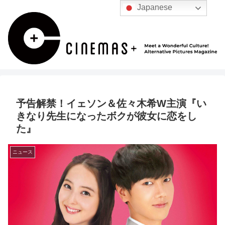
Japanese
予告解禁！イェソン＆佐々木希W主演『い
きなり先生になったボクが彼女に恋をし
た』
ニュース