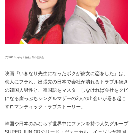
(C)2016「いきなり先生」製作委員会
映画『いきなり先生になったボクが彼女に恋をした』は、
恋人にフラれ、出張先の日本で会社が潰れるトラブル続き
の韓国人男性と、韓国語をマスターしなければ会社をクビ
になる崖っぷちシングルマザーの2人の出会いが巻き起こ
すロマンティック・ラブストーリー。
韓国や日本のみならず世界中にファンを持つ人気グループ
SUPER JUNIORのリード・ヴォーカル、イェソンが韓国