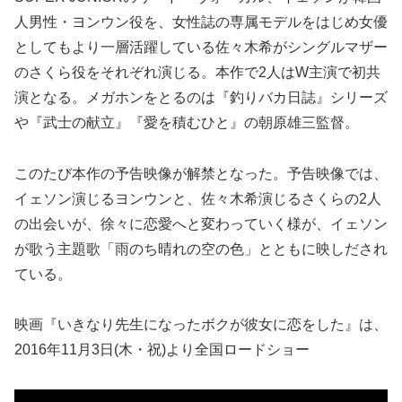
人男性・ヨンウン役を、女性誌の専属モデルをはじめ女優
としてもより一層活躍している佐々木希がシングルマザー
のさくら役をそれぞれ演じる。本作で2人はW主演で初共
演となる。メガホンをとるのは『釣りバカ日誌』シリーズ
や『武士の献立』『愛を積むひと』の朝原雄三監督。
このたび本作の予告映像が解禁となった。予告映像では、
イェソン演じるヨンウンと、佐々木希演じるさくらの2人
の出会いが、徐々に恋愛へと変わっていく様が、イェソン
が歌う主題歌「雨のち晴れの空の色」とともに映しだされ
ている。
映画『いきなり先生になったボクが彼女に恋をした』は、
2016年11月3日(木・祝)より全国ロードショー