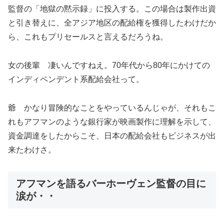
監督の「地獄の黙示録」に投入する。この場合は製作出資
と引き替えに、全アジア地区の配給権を獲得したわけだか
ら、これもプリセールスと言えるだろうね。
女の後輩 凄いんですねえ。70年代から80年にかけての
インディペンデント系配給会社って。
爺 かなり冒険的なことをやっているんじゃが、それもこ
れもアフマンのような銀行家が映画製作に理解を示して、
資金調達をしたからこそ、日本の配給会社もビジネスが出
来たわけさ。
アフマンを語るバーホーヴェン監督の目に
涙が・・