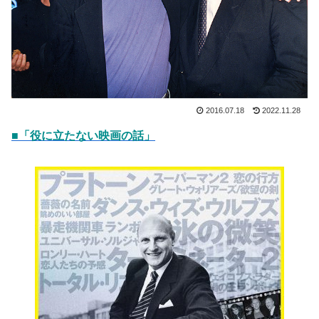
2016.07.18
2022.11.28
■「役に立たない映画の話」