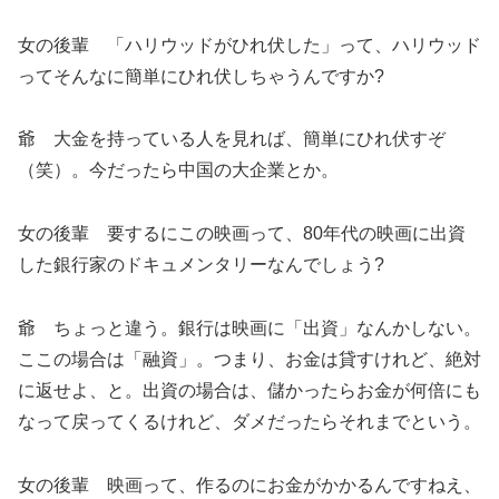
女の後輩 「ハリウッドがひれ伏した」って、ハリウッド
ってそんなに簡単にひれ伏しちゃうんですか?
爺 大金を持っている人を見れば、簡単にひれ伏すぞ
（笑）。今だったら中国の大企業とか。
女の後輩 要するにこの映画って、80年代の映画に出資
した銀行家のドキュメンタリーなんでしょう?
爺 ちょっと違う。銀行は映画に「出資」なんかしない。
ここの場合は「融資」。つまり、お金は貸すけれど、絶対
に返せよ、と。出資の場合は、儲かったらお金が何倍にも
なって戻ってくるけれど、ダメだったらそれまでという。
女の後輩 映画って、作るのにお金がかかるんですねえ、