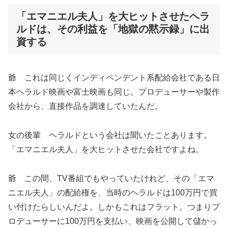
「エマニエル夫人」を大ヒットさせたヘラ
ルドは、その利益を「地獄の黙示録」に出
資する
爺 これは同じくインディペンデント系配給会社である日
本ヘラルド映画や富士映画も同じ。プロデューサーや製作
会社から、直接作品を調達していたんだ。
女の後輩 ヘラルドという会社は聞いたことあります。
「エマニエル夫人」を大ヒットさせた会社ですよね。
爺 この間、TV番組でもやっていたけれど、その「エマ
ニエル夫人」の配給権を、当時のヘラルドは100万円で買
い付けたらしいんだよ。しかもこれはフラット。つまりプ
ロデューサーに100万円を支払い、映画を公開して儲かっ