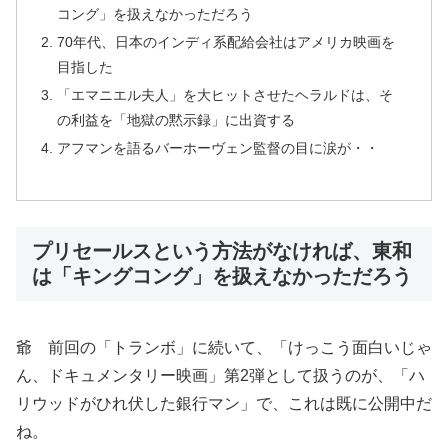
コング」を扱えなかっただろう
70年代、日本のインディ系配給会社はアメリカ映画を
目指した
「エマニエル夫人」を大ヒットさせたヘラルドは、そ
の利益を「地獄の黙示録」に出資する
アフマンを語るバーホーヴェン監督の目に涙が・・
プリセールスという方法がなければ、東和
は「キングコング」を扱えなかっただろう
爺 前回の「トランボ」に続いて、「けっこう面白いじゃ
ん、ドキュメンタリー映画」第2弾として扱うのが、「ハ
リウッドがひれ伏した銀行マン」で、これは既に公開中だ
ね。