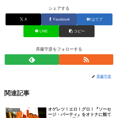
シェアする
X
Facebook
はてブ
LINE
コピー
斉藤守彦をフォローする
斉藤守彦
関連記事
オゲレツ！エロ！グロ！『ソーセ
映画コラム
ージ・パーティ』をオトナに観て