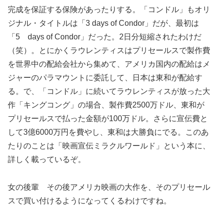
完成を保証する保険があったりする。「コンドル」もオリ
ジナル・タイトルは「3 days of Condor」だが、最初は
「5 days of Condor」だった。2日分短縮されたわけだ
（笑）。とにかくラウレンティスはプリセールスで製作費
を世界中の配給会社から集めて、アメリカ国内の配給はメ
ジャーのパラマウントに委託して、日本は東和が配給す
る。で、「コンドル」に続いてラウレンティスが放った大
作「キングコング」の場合、製作費2500万ドル、東和が
プリセールスで払った金額が100万ドル。さらに宣伝費と
して3億6000万円を費やし、東和は大勝負にでる。このあ
たりのことは「映画宣伝ミラクルワールド」という本に、
詳しく載っているぞ。
女の後輩 その後アメリカ映画の大作を、そのプリセール
スで買い付けるようになってくるわけですね。