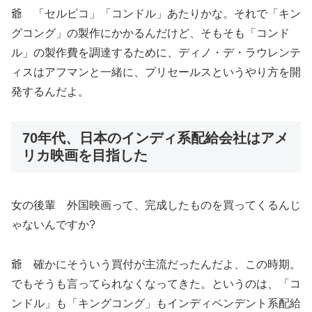
爺 「セルピコ」「コンドル」あたりかな。それで「キン
グコング」の製作にかかるんだけど、そもそも「コンド
ル」の製作費を調達するために、ディノ・デ・ラウレンテ
ィスはアフマンと一緒に、プリセールスというやり方を開
発するんだよ。
70年代、日本のインディ系配給会社はアメ
リカ映画を目指した
女の後輩 外国映画って、完成したものを買ってくるんじ
ゃないんですか?
爺 確かにそういう買付が主流だったんだよ、この時期。
でもそうも言ってられなくなってきた。というのは、「コ
ンドル」も「キングコング」もインディペンデント系配給