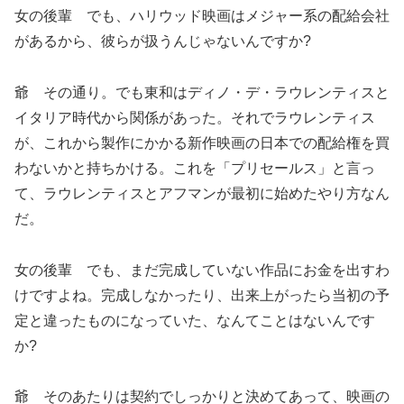
女の後輩 でも、ハリウッド映画はメジャー系の配給会社
があるから、彼らが扱うんじゃないんですか?
爺 その通り。でも東和はディノ・デ・ラウレンティスと
イタリア時代から関係があった。それでラウレンティス
が、これから製作にかかる新作映画の日本での配給権を買
わないかと持ちかける。これを「プリセールス」と言っ
て、ラウレンティスとアフマンが最初に始めたやり方なん
だ。
女の後輩 でも、まだ完成していない作品にお金を出すわ
けですよね。完成しなかったり、出来上がったら当初の予
定と違ったものになっていた、なんてことはないんです
か?
爺 そのあたりは契約でしっかりと決めてあって、映画の