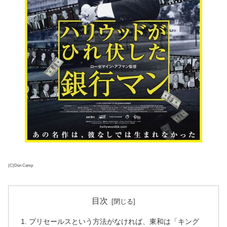
(C)Don Camp
目次
プリセールスという方法がなければ、東和は「キング