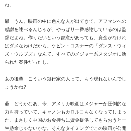
ね。
爺 うん。映画の中に色んな人が出てきて、アフマンへの
感謝を述べるんじゃが、やっばり一番感謝しているのは監
督だよね。作りたいという熱意があっても、資金がなけれ
ばダメなわけだから。ケビン・コスナーの「ダンス・ウィ
ズ・ウルブズ」なんて、すべてのメジャー系スタジオに断
られた案件だったし。
女の後輩 こういう銀行家の人って、もう現れないんでし
ょうかね?
爺 どうかなあ。今、アメリカ映画はメジャーが圧倒的な
力を持っていて、キャノンもカロルコもなくなってしまっ
た。まさしく中国のお金持ちに資金提供してもらおうと一
生懸命じゃないかな。そんなタイミングでこの映画が公開