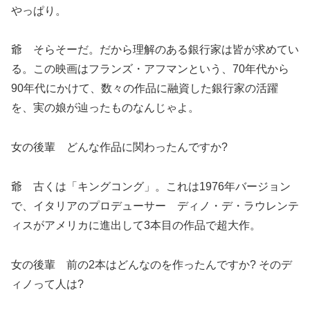
やっぱり。
爺 そらそーだ。だから理解のある銀行家は皆が求めてい
る。この映画はフランズ・アフマンという、70年代から
90年代にかけて、数々の作品に融資した銀行家の活躍
を、実の娘が辿ったものなんじゃよ。
女の後輩 どんな作品に関わったんですか?
爺 古くは「キングコング」。これは1976年バージョン
で、イタリアのプロデューサー ディノ・デ・ラウレンテ
ィスがアメリカに進出して3本目の作品で超大作。
女の後輩 前の2本はどんなのを作ったんですか? そのデ
ィノって人は?