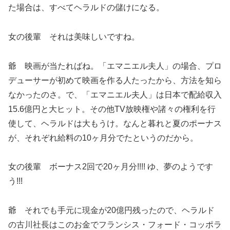
た場合は、すべてヘラルドの儲けになる。
女の後輩 それは美味しいですね。
爺 映画が当たればね。「エマニエル夫人」の場合、プロ
デューサーが初めて映画を作る人たったから、方法を知ら
なかったのさ。で、「エマニエル夫人」は日本で配給収入
15.6億円と大ヒット。その他TV放映権や諸々の権利を行
使して、ヘラルドは大もうけ。なんと暮れと夏のポーナス
が、それぞれ給料の10ヶ月分でたというのだから。
女の後輩 ボーナス2回で20ヶ月分!!!! ゆ、夢のようです
う!!!
爺 それでも手元に現金が20億円残ったので、ヘラルド
の古川社長はこのお金でフランシス・フォード・コッポラ