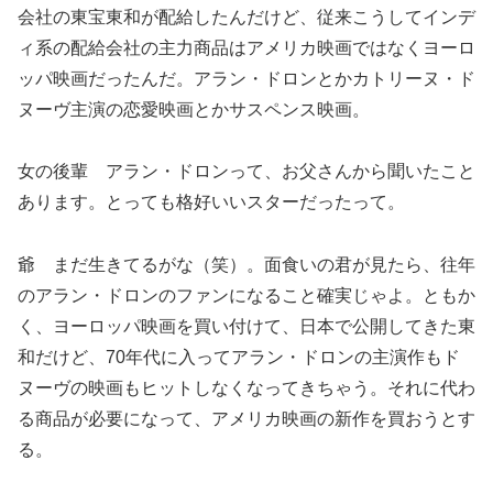
会社の東宝東和が配給したんだけど、従来こうしてインデ
ィ系の配給会社の主力商品はアメリカ映画ではなくヨーロ
ッパ映画だったんだ。アラン・ドロンとかカトリーヌ・ド
ヌーヴ主演の恋愛映画とかサスペンス映画。
女の後輩 アラン・ドロンって、お父さんから聞いたこと
あります。とっても格好いいスターだったって。
爺 まだ生きてるがな（笑）。面食いの君が見たら、往年
のアラン・ドロンのファンになること確実じゃよ。ともか
く、ヨーロッパ映画を買い付けて、日本で公開してきた東
和だけど、70年代に入ってアラン・ドロンの主演作もド
ヌーヴの映画もヒットしなくなってきちゃう。それに代わ
る商品が必要になって、アメリカ映画の新作を買おうとす
る。