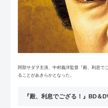
阿部サダヲ主演、中村義洋監督『殿、利息でござる！
ることがあきらかとなった。
『殿、利息でござる！』BD＆D