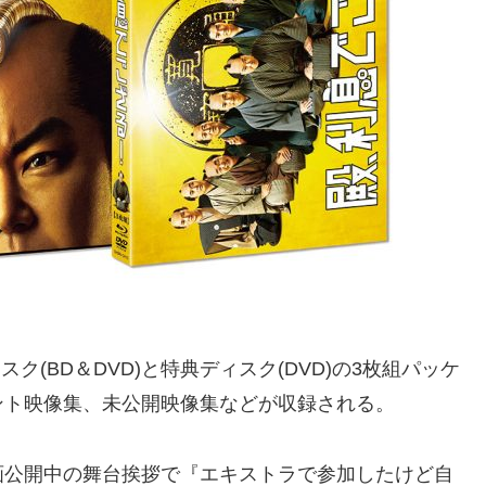
ク(BD＆DVD)と特典ディスク(DVD)の3枚組パッケ
ント映像集、未公開映像集などが収録される。
開中の舞台挨拶で『エキストラで参加したけど自