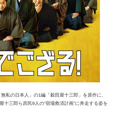
「無私の日本人」の1編「穀田屋十三郎」を原作に、
屋十三郎ら庶民9人の“宿場救済計画”に奔走する姿を