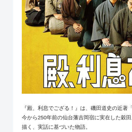
『殿、利息でござる！』は、磯田道史の近著
今から250年前の仙台藩吉岡宿に実在した穀田
描く、実話に基づいた物語。