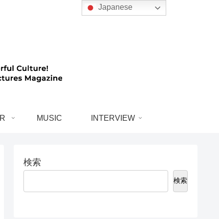
Japanese
R
MUSIC
INTERVIEW
検索
検索