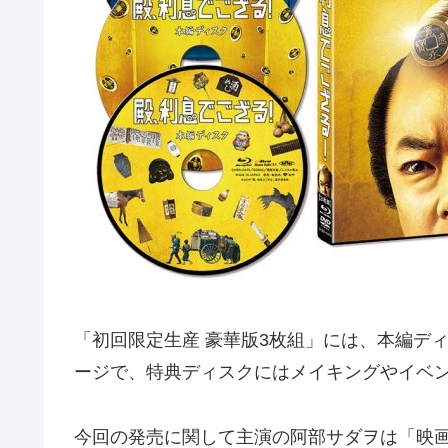
「初回限定生産 豪華版3枚組」には、本編ディス
ージで、特典ディスクにはメイキングやイベ
今回の発売に関して主演の阿部サダヲは「映画公