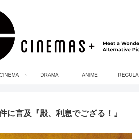
CINEMA
DRAMA
ANIME
REGULA
件に言及『殿、利息でござる！』