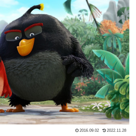
2016.09.02
2022.11.28