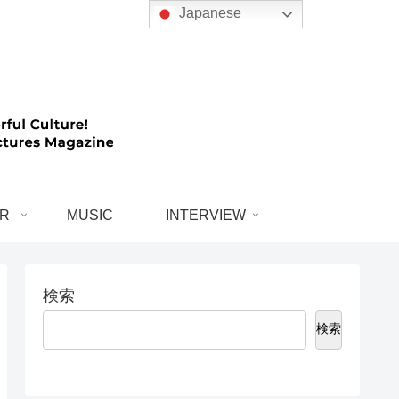
Japanese
R
MUSIC
INTERVIEW
検索
検索