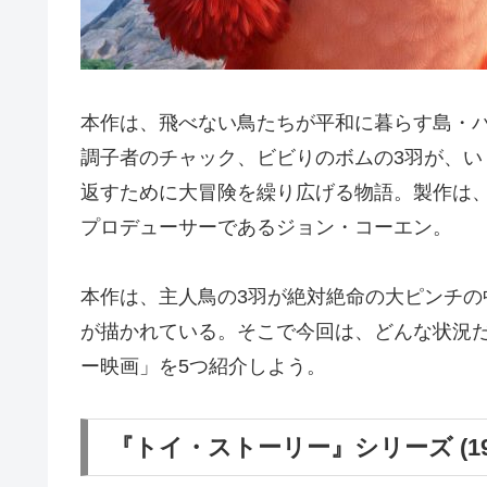
本作は、飛べない鳥たちが平和に暮らす島・
調子者のチャック、ビビりのボムの3羽が、い
返すために大冒険を繰り広げる物語。製作は
プロデューサーであるジョン・コーエン。
本作は、主人鳥の3羽が絶対絶命の大ピンチ
が描かれている。そこで今回は、どんな状況
ー映画」を5つ紹介しよう。
『トイ・ストーリー』シリーズ (1995