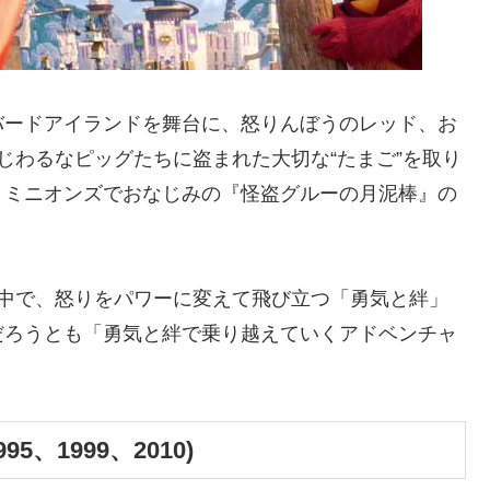
バードアイランドを舞台に、怒りんぼうのレッド、お
じわるなピッグたちに盗まれた大切な“たまご”を取り
、ミニオンズでおなじみの『怪盗グルーの月泥棒』の
の中で、怒りをパワーに変えて飛び立つ「勇気と絆」
だろうとも「勇気と絆で乗り越えていくアドベンチャ
、1999、2010)