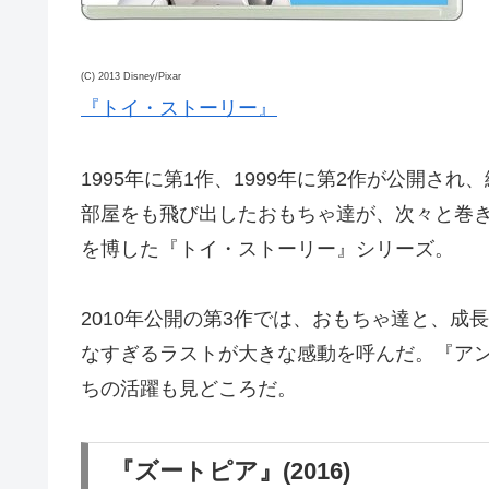
(C) 2013 Disney/Pixar
『トイ・ストーリー』
1995年に第1作、1999年に第2作が公開
部屋をも飛び出したおもちゃ達が、次々と巻
を博した『トイ・ストーリー』シリーズ。
2010年公開の第3作では、おもちゃ達と、
なすぎるラストが大きな感動を呼んだ。『ア
ちの活躍も見どころだ。
『ズートピア』(2016)