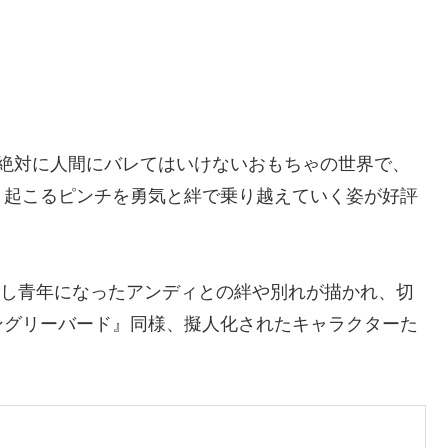
され、絶対に人間にバレてはいけないおもちゃの世界で、
き起こるピンチを勇気と絆で乗り越えていく姿が好評
成長し青年になったアンディとの絆や別れが描かれ、切
ングリーバード』同様、擬人化されたキャラクターた