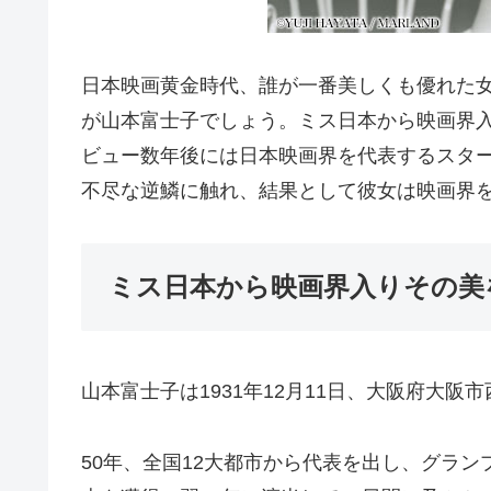
日本映画黄金時代、誰が一番美しくも優れた
が山本富士子でしょう。ミス日本から映画界
ビュー数年後には日本映画界を代表するスタ
不尽な逆鱗に触れ、結果として彼女は映画界
ミス日本から映画界入りその美
山本富士子は1931年12月11日、大阪府大阪
50年、全国12大都市から代表を出し、グラ