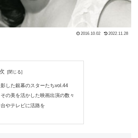
2016.10.02
2022.11.28
次
した銀幕のスターたちvol.44
りその美を活かした映画出演の数々
舞台やテレビに活路を