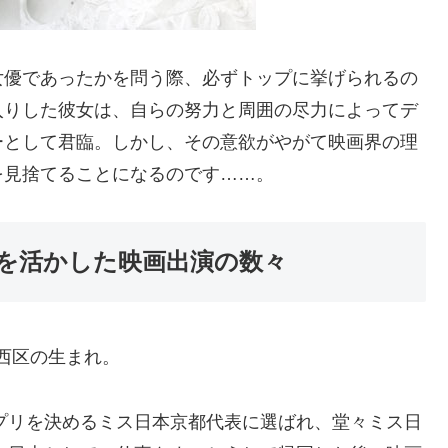
女優であったかを問う際、必ずトップに挙げられるの
入りした彼女は、自らの努力と周囲の尽力によってデ
ーとして君臨。しかし、その意欲がやがて映画界の理
を見捨てることになるのです……。
を活かした映画出演の数々
市西区の生まれ。
ンプリを決めるミス日本京都代表に選ばれ、堂々ミス日