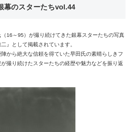
のスターたちvol.44
（16～95）が撮り続けてきた銀幕スターたちの写真
雄二』として掲載されています。
優陣から絶大な信頼を得ていた早田氏の素晴らしきフ
彼が撮り続けたスターたちの経歴や魅力などを振り返