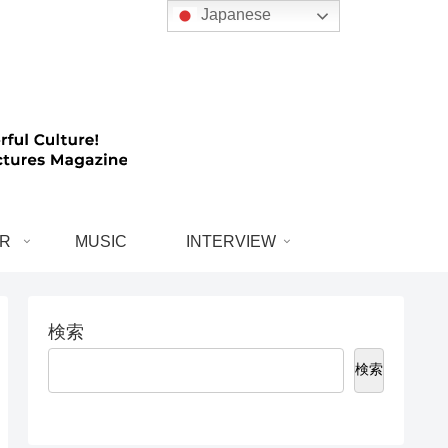
Japanese
R
MUSIC
INTERVIEW
検索
検索