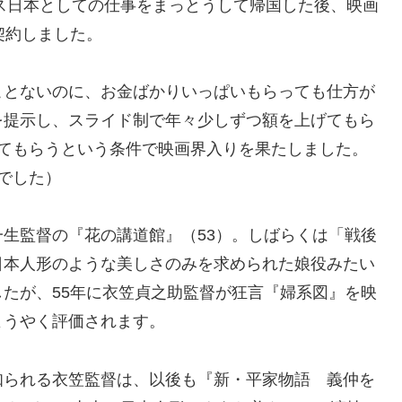
ミス日本としての仕事をまっとうして帰国した後、映画
契約しました。
ことないのに、お金ばかりいっぱいもらっても仕方が
を提示し、スライド制で年々少しずつ額を上げてもら
してもらうという条件で映画界入りを果たしました。
でした）
生監督の『花の講道館』（53）。しばらくは「戦後
日本人形のような美しさのみを求められた娘役みたい
たが、55年に衣笠貞之助監督が狂言『婦系図』を映
ようやく評価されます。
知られる衣笠監督は、以後も『新・平家物語 義仲を