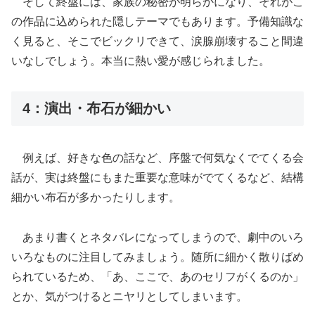
そして終盤には、家族の秘密が明らかになり、それがこ
の作品に込められた隠しテーマでもあります。予備知識な
く見ると、そこでビックリできて、涙腺崩壊すること間違
いなしでしょう。本当に熱い愛が感じられました。
4：演出・布石が細かい
例えば、好きな色の話など、序盤で何気なくでてくる会
話が、実は終盤にもまた重要な意味がでてくるなど、結構
細かい布石が多かったりします。
あまり書くとネタバレになってしまうので、劇中のいろ
いろなものに注目してみましょう。随所に細かく散りばめ
られているため、「あ、ここで、あのセリフがくるのか」
とか、気がつけるとニヤリとしてしまいます。