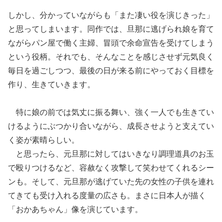
しかし、分かっていながらも「また凄い役を演じきった」
と思ってしまいます。同作では、旦那に逃げられ娘を育て
ながらパン屋で働く主婦、冒頭で余命宣告を受けてしまう
という役柄。それでも、そんなことを感じさせず元気良く
毎日を過ごしつつ、最後の日が来る前にやっておく目標を
作り、生きていきます。
特に娘の前では気丈に振る舞い、強く一人でも生きてい
けるようにぶつかり合いながら、成長させようと支えてい
く姿が素晴らしい。
と思ったら、元旦那に対してはいきなり調理道具のお玉
で殴りつけるなど、容赦なく攻撃して笑わせてくれるシー
ンも。そして、元旦那が逃げていた先の女性の子供を連れ
てきても受け入れる度量の広さも。まさに日本人が描く
「おかあちゃん」像を演じています。