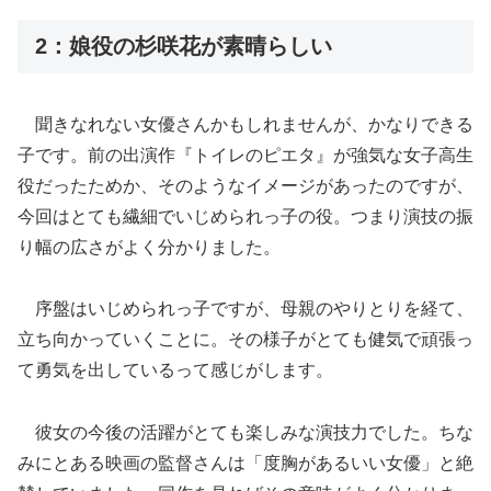
2：娘役の杉咲花が素晴らしい
聞きなれない女優さんかもしれませんが、かなりできる
子です。前の出演作『トイレのピエタ』が強気な女子高生
役だったためか、そのようなイメージがあったのですが、
今回はとても繊細でいじめられっ子の役。つまり演技の振
り幅の広さがよく分かりました。
序盤はいじめられっ子ですが、母親のやりとりを経て、
立ち向かっていくことに。その様子がとても健気で頑張っ
て勇気を出しているって感じがします。
彼女の今後の活躍がとても楽しみな演技力でした。ちな
みにとある映画の監督さんは「度胸があるいい女優」と絶