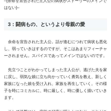
–{余命を宣告された主人公の病状がストーリーのメインで
はない}–
3：闘病もの、というより母親の愛
余命を宣告された主人公。話が進むにつれて病状も悪化
し、弱っていきはするのですが、そこはあまりフィーチャ
ーされません。スパイスであってメインではないのです。
先立つことがわかってしまった主人公が、逃げた夫を家
に戻し、弱気な娘に立ち向かっていく勇気を教え、新しく
家族になった娘を受け入れ、家族を再生していく。その様
子を時にコミカルに、時に厳しく、時に優しく描いていき
ます。