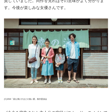
賛していました。同作を見ればその意味がよく分かりま
す。今後が楽しみな女優さんです。
(C)2016「湯を沸かすほどの熱い愛」製作委員会