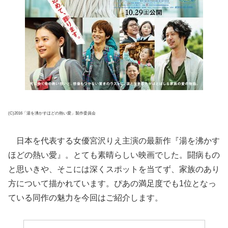
(C)2016「湯を沸かすほどの熱い愛」製作委員会
日本を代表する女優宮沢りえ主演の最新作『湯を沸かす
ほどの熱い愛』。とても素晴らしい映画でした。闘病もの
と思いきや、そこには深くスポットを当てず、家族のあり
方について描かれています。ぴあの満足度でも1位となっ
ている同作の魅力を今回はご紹介します。