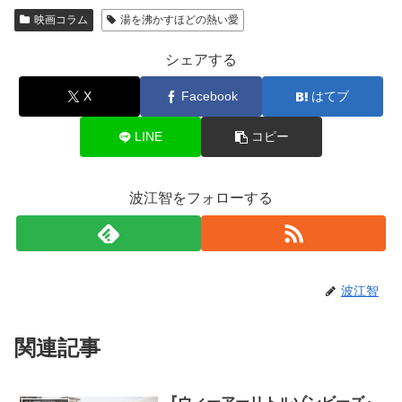
映画コラム
湯を沸かすほどの熱い愛
シェアする
X
Facebook
はてブ
LINE
コピー
波江智をフォローする
波江智
関連記事