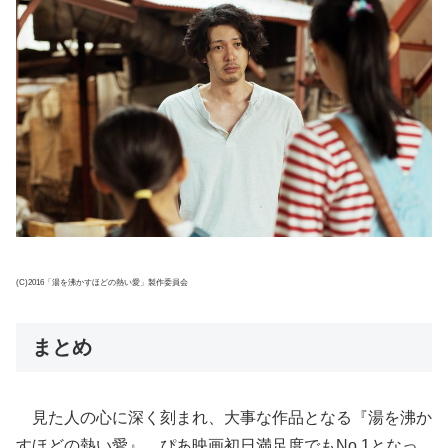
(C)2016「湯を沸かすほどの熱い愛」製作委員会
まとめ
見た人の心に深く刻まれ、大事な作品となる『湯を沸か
すほどの熱い愛』。ぴあ映画初日満足度でもNo.1となっ