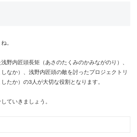
よね。
た浅野内匠頭長矩（あさのたくみのかみながのり）、
よしなか）、浅野内匠頭の敵を討ったプロジェクトリ
したか）の3人が大切な役割となります。
介していきましょう。