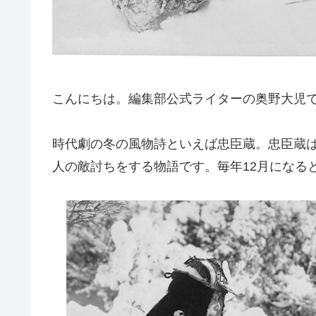
こんにちは。編集部公式ライターの奥野大児
時代劇の冬の風物詩といえば忠臣蔵。忠臣蔵は
人の敵討ちをする物語です。毎年12月になる