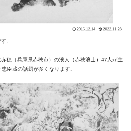
2016.12.14
2022.11.28
です。
赤穂（兵庫県赤穂市）の浪人（赤穂浪士）47人が主
と忠臣蔵の話題が多くなります。