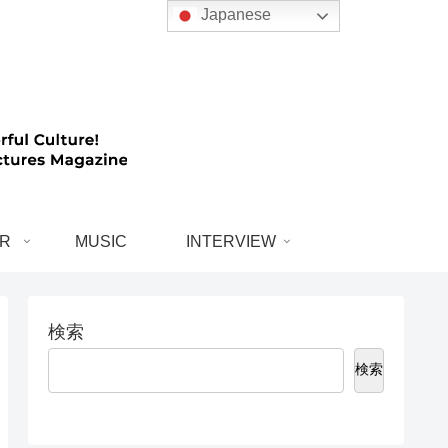
Japanese
R
MUSIC
INTERVIEW
検索
検索