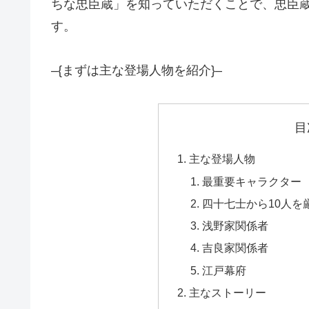
ちな忠臣蔵」を知っていただくことで、忠臣
す。
–{まずは主な登場人物を紹介}–
目
主な登場人物
最重要キャラクター
四十七士から10人を
浅野家関係者
吉良家関係者
江戸幕府
主なストーリー