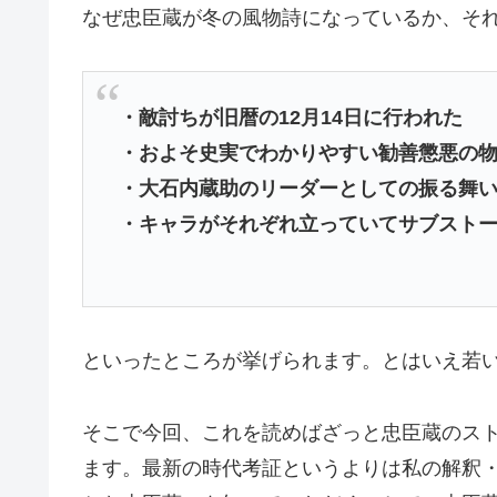
なぜ忠臣蔵が冬の風物詩になっているか、そ
・敵討ちが旧暦の12月14日に行われた
・およそ史実でわかりやすい勧善懲悪の
・大石内蔵助のリーダーとしての振る舞
・キャラがそれぞれ立っていてサブスト
といったところが挙げられます。とはいえ若
そこで今回、これを読めばざっと忠臣蔵のス
ます。最新の時代考証というよりは私の解釈