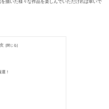
蔵を描いた様々な作品を楽しんでいただければ幸いで
次
厳選！