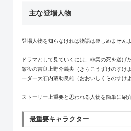
主な登場人物
登場人物を知らなければ物語は楽しめません
ドラマとして見ていくには、非業の死を遂げ
敵役の吉良上野介義央（きらこうずけのすけ
ーダー大石内蔵助良雄（おおいしくらのすけよ
ストーリー上重要と思われる人物を簡単に紹
最重要キャラクター