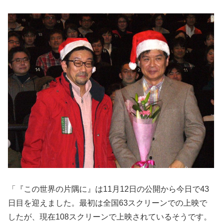
「『この世界の片隅に』は11月12日の公開から今日で43
日目を迎えました。最初は全国63スクリーンでの上映で
したが、現在108スクリーンで上映されているそうです。