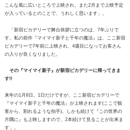
こんな風に広いところで上映され、また2月まで上映予定
が入っているとのことで、うれしく思います」。
「新宿ピカデリーで舞台挨拶に立つのは、7年ぶりで
す。私の前作『マイマイ新子と千年の魔法』は、ここ新宿
ピカデリーで7年前に上映され、4週目になってお客さん
の入りが良くなりました。
その『マイマイ新子』が新宿ピカデリーに帰ってきま
す!!
来年の1月8日。1日だけですが、ここ新宿ピカデリーで
『マイマイ新子と千年の魔法』が上映されます(ここで観
客から、割れるような拍手)。しかも続けて『この世界の
片隅に』も上映しますので、2本続けて見ることが出来ま
す」。