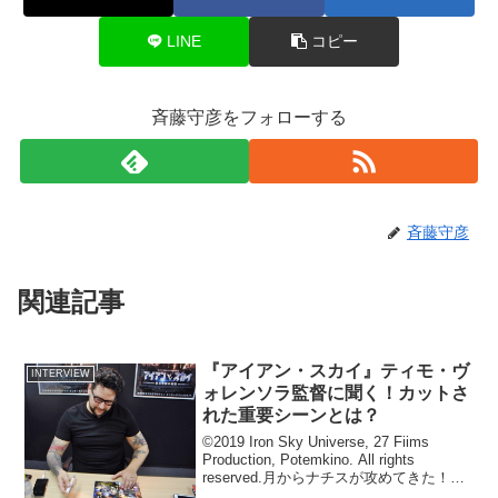
LINE
コピー
斉藤守彦をフォローする
斉藤守彦
関連記事
『アイアン・スカイ』ティモ・ヴ
INTERVIEW
ォレンソラ監督に聞く！カットさ
れた重要シーンとは？
©2019 Iron Sky Universe, 27 Fiims
Production, Potemkino. All rights
reserved.月からナチスが攻めてきた！観
客の意表を突いたトンデモ設定と、見事