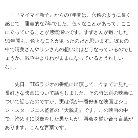
「『マイマイ新子』からの7年間は、永遠のように長く
感じて、運命的な7年でした。色々なことがあって、ここ
に立っていることが感慨深いです。すずさんが過ごした
91年間も、色々なことがあったのだと思います。彼女の
中で晴美さんやリンさんの想い出はどうなっているのでし
ょうか。戦争中よりわがままになっているとうれしい
な」。
「先日、TBSラジオの番組に出演して、今までに見た一
番好きな映画について話をしました。その時は別の映画に
ついて話したのですが、実は僕が一番好きな映画はジョ
ン・スタージェス監督の『大脱走』です。この映画の中
で、諦めずに脱走をした男たちが、再会を誓い合う言葉が
あります。こんな言葉です。