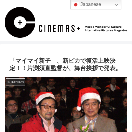
Japanese
「マイマイ新子」、新ピカで復活上映決
定！！片渕須直監督が、舞台挨拶で発表。
INTERVIEW