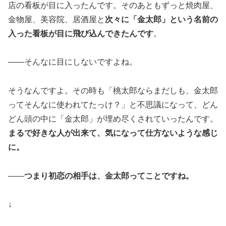
店の看板が目に入ったんです。そのあともずっと焼肉屋、
金物屋、美容院、居酒屋と
次々に「金太郎」という名前の
入った看板が目に飛び込んできたんです
。
――そんなに目にしないですよね。
そうなんですよ。その時も「桃太郎ならまだしも、金太郎
ってそんなに使われてたっけ？」と不思議になって、どん
どん頭の中に「金太郎」が埋め尽くされていったんです。
まるで好きな人が出来て、気になって仕方ないような感じ
に。
――
つまり初恋の相手は、金太郎ってことですね。
↓