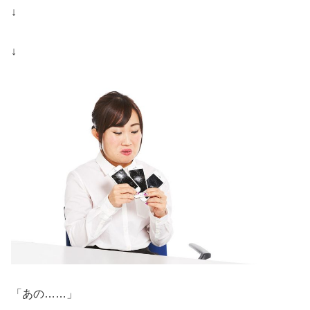
↓
↓
「あの……」