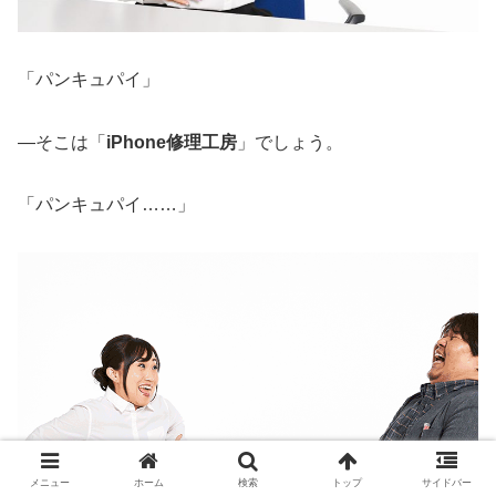
「パンキュパイ」
―そこは「
iPhone修理工房
」でしょう。
「パンキュパイ……」
メニュー
ホーム
検索
トップ
サイドバー