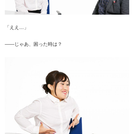
「ええ…」
――じゃあ、困った時は？