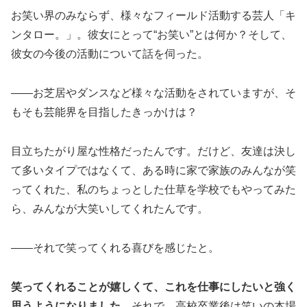
お笑い界のみならず、様々なフィールド活動する芸人「キ
ンタロー。」。彼女にとって“お笑い”とは何か？そして、
彼女の今後の活動について話を伺った。
――お芝居やダンスなど様々な活動をされていますが、そ
もそも芸能界を目指したきっかけは？
目立ちたがり屋な性格だったんです。だけど、友達は決し
て多いタイプではなくて、ある時に家で家族のみんなが笑
ってくれた、私のちょっとした仕草を学校でもやってみた
ら、みんなが大笑いしてくれたんです。
――それで笑ってくれる喜びを感じたと。
笑ってくれることが嬉しくて、これを仕事にしたいと強く
思うようになりました。
それで、高校卒業後は笑いの本場