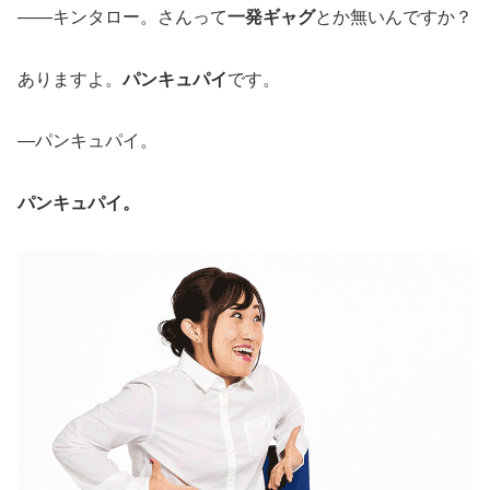
――キンタロー。さんって
一発ギャグ
とか無いんですか？
ありますよ。
パンキュパイ
です。
―パンキュパイ。
パンキュパイ。