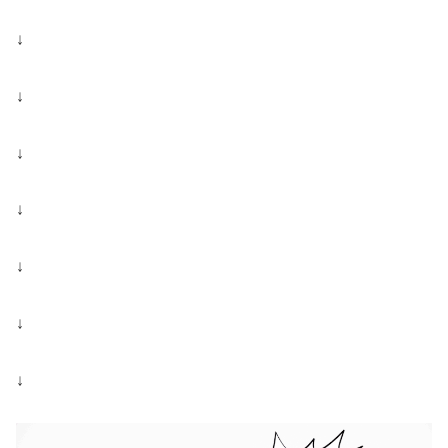
↓
↓
↓
↓
↓
↓
↓