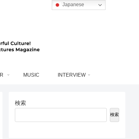
Japanese
R
MUSIC
INTERVIEW
検索
検索