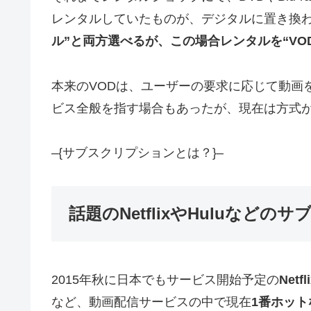
レンタルしていたものが、デジタルに置き換
ル”と両方選べるが、この場合レンタルを“VO
本来のVODは、ユーザーの要求に応じて動画
ビス全般を指す場合もあったが、現在は方式
–{サブスクリプションとは？}–
話題のNetflixやHuluな
2015年秋に日本でもサービス開始予定の
Netfl
など、動画配信サービスの中で現在
1番ホッ