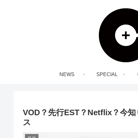
NEWS
SPECIAL
VOD？先行EST？Netflix
ス