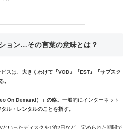
プション…その言葉の意味とは？
ービスは、
大きくわけて『VOD』『EST』『サブスク
る。
o On Demand）」の略。
一般的にインターネット
ジタル・レンタルのことを指す。
rayといったディスクを1泊2日など、定められた期間で