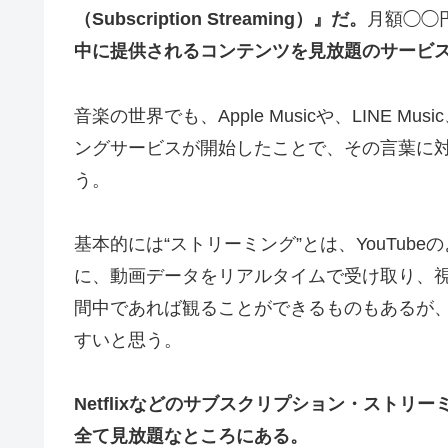
（Subscription Streaming）』だ。
月額◯◯
中に提供されるコンテンツを見放題のサービ
音楽の世界でも、Apple Musicや、LINE 
ングサービスが開始したことで、その言葉に
う。
基本的には“ストリーミング”とは、YouTu
に、動画データをリアルタイムで受け取り、
間中であれば観ることができるものもあるが
すいと思う。
Netflixなどのサブスクリプション・スト
全て見放題なところにある。