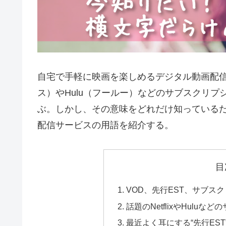
自宅で手軽に映画を楽しめるデジタル動画配信サー
ス）やHulu（フールー）などのサブスクリ
ぶ。しかし、その意味をどれだけ知っている
配信サービスの用語を紹介する。
目
VOD、先行EST、サブス
話題のNetflixやHul
最近よく耳にする“先行EST