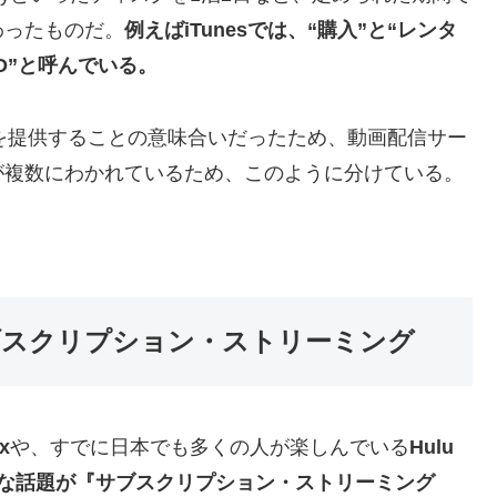
わったものだ。
例えばiTunesでは、“購入”と“レンタ
D”と呼んでいる。
を提供することの意味合いだったため、動画配信サー
が複数にわかれているため、このように分けている。
どのサブスクリプション・ストリーミング
ix
や、すでに日本でも多くの人が楽しんでいる
Hulu
トな話題が『サブスクリプション・ストリーミング