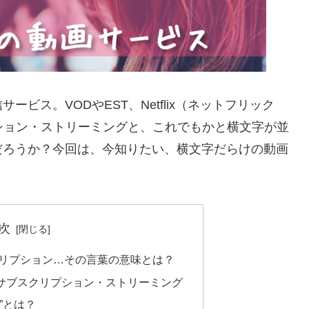
ビス。VODやEST、Netflix（ネットフリック
プション・ストリーミングと、これでもかと横文字が並
だろうか？今回は、今知りたい、横文字だらけの動画
次
クリプション…その言葉の意味とは？
uなどのサブスクリプション・ストリーミング
”とは？