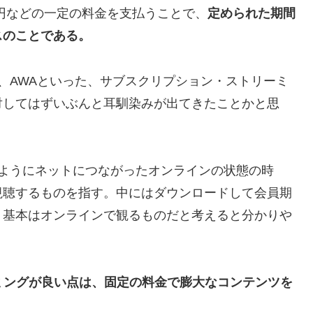
円などの一定の料金を支払うことで、
定められた期間
スのことである。
Music、AWAといった、サブスクリプション・ストリーミ
対してはずいぶんと耳馴染みが出てきたことかと思
beのようにネットにつながったオンラインの状態の時
視聴するものを指す。中にはダウンロードして会員期
、基本はオンラインで観るものだと考えると分かりや
リーミングが良い点は、固定の料金で膨大なコンテンツを