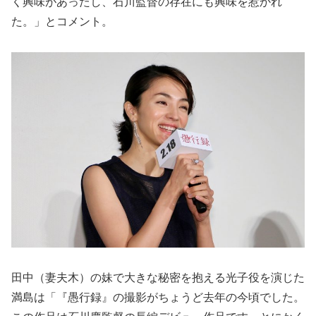
く興味があったし、石川監督の存在にも興味を惹かれ
た。」とコメント。
田中（妻夫木）の妹で大きな秘密を抱える光子役を演じた
満島は「『愚行録』の撮影がちょうど去年の今頃でした。