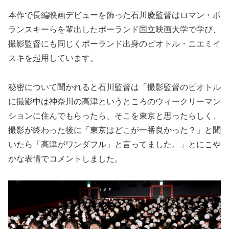
本作で長編映画デビューを飾った石川慶監督はロマン・ポ
ランスキーらを輩出したポーランド国立映画大学で学び、
撮影監督にも同じくポーランド出身のピオトル・ニエミイ
スキを起用しています。
秘密について聞かれると石川監督は「撮影監督のピオトル
に撮影中は神奈川の高津というところのウィークリーマン
ションに住んでもらったら、そこを東京と思ったらしく、
撮影が終わった後に「東京はどこが一番良かった？」と聞
いたら「高津がワンダフル」と言ってました。」とにこや
かな表情でコメントしました。