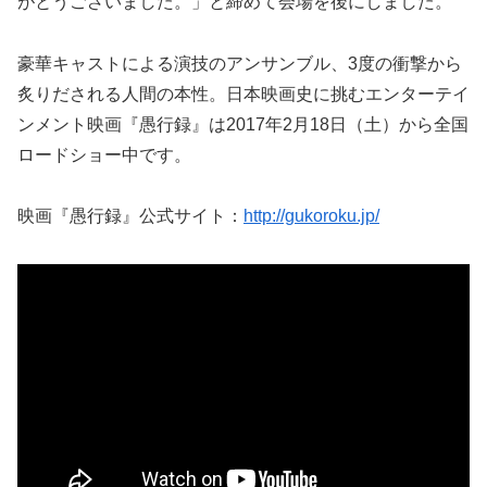
がとうございました。」と締めて会場を後にしました。
豪華キャストによる演技のアンサンブル、3度の衝撃から
炙りだされる人間の本性。日本映画史に挑むエンターテイ
ンメント映画『愚行録』は2017年2月18日（土）から全国
ロードショー中です。
映画『愚行録』公式サイト：
http://gukoroku.jp/