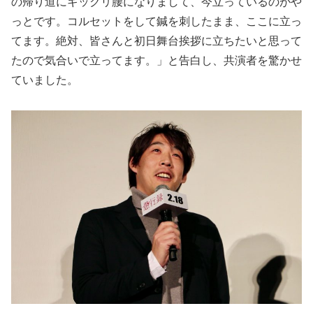
の帰り道にギックリ腰になりまして、今立っているのがや
っとです。コルセットをして鍼を刺したまま、ここに立っ
てます。絶対、皆さんと初日舞台挨拶に立ちたいと思って
たので気合いで立ってます。」と告白し、共演者を驚かせ
ていました。