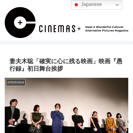
Japanese
妻夫木聡「確実に心に残る映画」映画『愚
行録』初日舞台挨拶
INTERVIEW