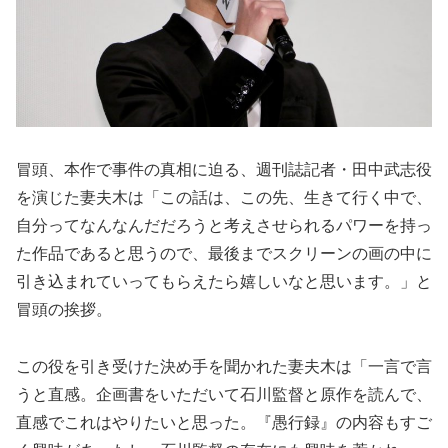
冒頭、本作で事件の真相に迫る、週刊誌記者・田中武志役
を演じた妻夫木は「この話は、この先、生きて行く中で、
自分ってなんなんだだろうと考えさせられるパワーを持っ
た作品であると思うので、最後までスクリーンの画の中に
引き込まれていってもらえたら嬉しいなと思います。」と
冒頭の挨拶。
この役を引き受けた決め手を聞かれた妻夫木は「一言で言
うと直感。企画書をいただいて石川監督と原作を読んで、
直感でこれはやりたいと思った。『愚行録』の内容もすご