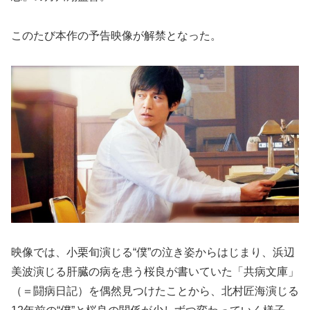
このたび本作の予告映像が解禁となった。
映像では、小栗旬演じる“僕”の泣き姿からはじまり、浜辺
美波演じる肝臓の病を患う桜良が書いていた「共病文庫」
（＝闘病日記）を偶然見つけたことから、北村匠海演じる