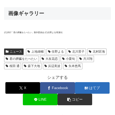
画像ギャラリー
(C)2017「君の膵臓をたべたい」製作委員会 (C)住野よる/双葉社
ニュース
上地雄輔
住野よる
北川景子
北村匠海
君の膵臓をたべたい
大友花恋
小栗旬
月川翔
桜田 通
森下大地
浜辺美波
矢本悠馬
シェアする
X
Facebook
はてブ
LINE
コピー