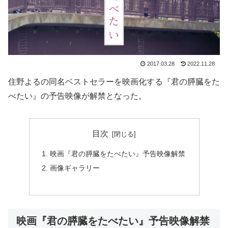
2017.03.28
2022.11.28
住野よるの同名ベストセラーを映画化する『君の膵臓をた
べたい』の予告映像が解禁となった。
目次
映画『君の膵臓をたべたい』予告映像解禁
画像ギャラリー
映画『君の膵臓をたべたい』予告映像解禁