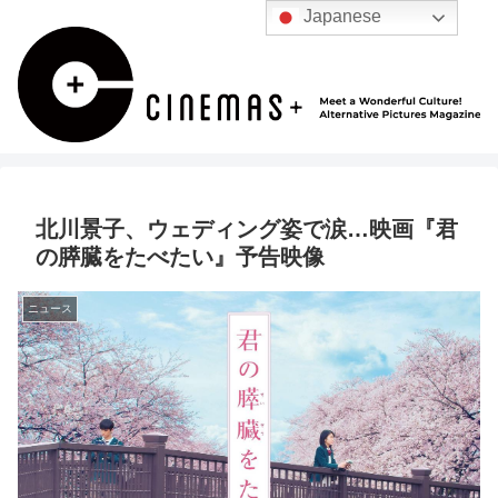
Japanese
北川景子、ウェディング姿で涙…映画『君
の膵臓をたべたい』予告映像
ニュース