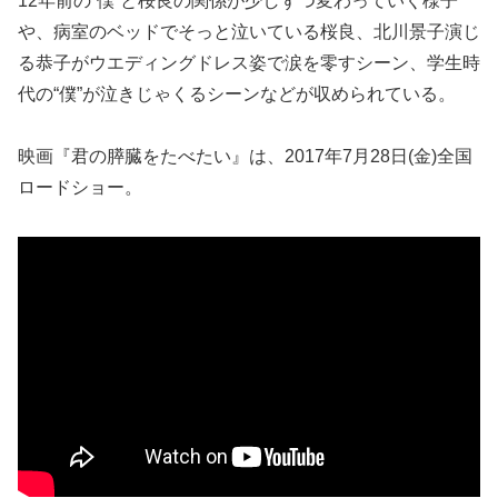
12年前の“僕”と桜良の関係が少しずつ変わっていく様子
や、病室のベッドでそっと泣いている桜良、北川景子演じ
る恭子がウエディングドレス姿で涙を零すシーン、学生時
代の“僕”が泣きじゃくるシーンなどが収められている。
映画『君の膵臓をたべたい』は、2017年7月28日(金)全国
ロードショー。