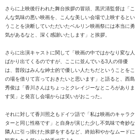
さらに上映後行われた舞台挨拶の冒頭、黒沢清監督は「こ
んな気味の悪い映画を、こんな美しい会場で上映するとい
うことを決断していただいたベルリン映画祭には本当に勇
気があるなと、深く感謝いたします」と挨拶。
さらに出演キャストに関して「映画の中ではかなり変な人
ばかり出てくるのですが、ここに並んでいる3人の俳優
は、普段はみんな紳士的で優しい人たちだということをこ
の場を借りて言っておきたいと思います」と語ると、西島
秀俊は「香川さんはちょっとクレイジーなところがありま
す笑」と発言し会場からは笑いがおこった。
それに対して香川照之もドイツ語で「私は映画のキャラク
ターと同じ性格です」と自身が演じた少し不気味で奇妙な
隣人に引っ掛けた挨拶をするなど、終始和やかなムードに