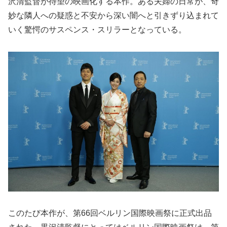
沢清監督が待望の映画化する本作。ある夫婦の日常が、奇
妙な隣人への疑惑と不安から深い闇へと引きずり込まれて
いく驚愕のサスペンス・スリラーとなっている。
このたび本作が、第66回ベルリン国際映画祭に正式出品