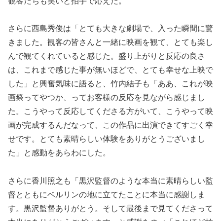
観客たちも笑いと拍手で応えた。
さらに西島秀俊は「とても大きな劇場で、入った瞬間に驚
きました。観客の皆さんと一緒に映画を観て、とても楽し
んで観てくれていると感じた。盛り上がりと反応の良さ
は、これまで感じた事が無いほどで、とても幸せな上映で
した」と興奮気味に語ると、竹内結子も「ああ、これが映
画祭ってやつか、ってお客様の反応を見ながら感じまし
た。こうやって反応してくださる方がいて、こうやって映
画が完成するんだなって、この作品に出演できてすごく幸
せです。とても素晴らしい体験をありがとうございまし
た」と感動をあらわにした。
さらに香川照之も「黒沢監督のような本当に素晴らしい監
督とともにベルリンの地に立てたことに本当に感謝しま
す。黒沢監督ありがとう。そして最後まで見てくださって