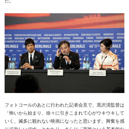
た。
フォトコールのあとに行われた記者会見で、黒沢清監督は
「怖いから始まり、徐々に引きこまれて心がウキウキして
いく、滅多に観れない映画になったと思います。興奮を感