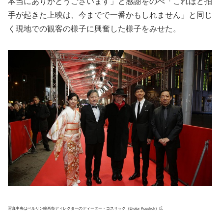
本当にありがとうございます」と感謝をのべ「これほど拍
手が起きた上映は、今までで一番かもしれません」と同じ
く現地での観客の様子に興奮した様子をみせた。
写真中央はベルリン映画祭ディレクターのディーター・コスリック（Dieter Kosslick）氏