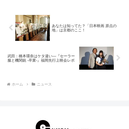
あなたは知ってた？「日本映画 原点の
地」は京都のここ！
武田：橋本環奈はケタ違い―『セーラー
服と機関銃 -卒業-』福岡先行上映会レポ
ホーム
ニュース