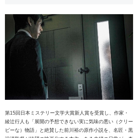
第15回日本ミステリー文学大賞新人賞を受賞し、作家・
綾辻行人も「展開の予想できない実に気味の悪い（クリー
ピーな）物語」と絶賛した前川裕の原作小説を、名匠・黒