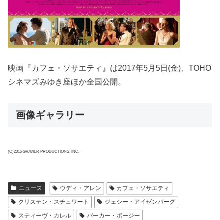
映画『カフェ・ソサエティ』は2017年5月5日(金)、TOHO
シネマズみゆき座ほか全国公開。
画像ギャラリー
(C)2016 GRAVIER PRODUCTIONS, INC.
ニュース
ウディ・アレン
カフェ・ソサエティ
クリステン・スチュワート
ジェシー・アイゼンバーグ
スティーヴ・カレル
パーカー・ポージー