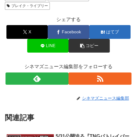
ブレイク・ライブリー
シェアする
X
Facebook
はてブ
LINE
コピー
シネマズニュース編集部をフォローする
シネマズニュース編集部
関連記事
5/31公開迫る『TNGパトレイバー