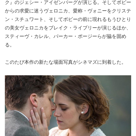
ク』のジェシー・アイゼンバーグが演じる。そしてボビー
からの求愛に迷うヴェロニカ、愛称・ヴォニーをクリステ
ン・スチュワート、そしてボビーの前に現れるもうひとり
の美女ヴェロニカをブレイク・ライブリーが演じるほか、
スティーヴ・カレル、パーカー・ポージーらが脇を固め
る。
このたび本作の新たな場面写真がシネマズに到着した。