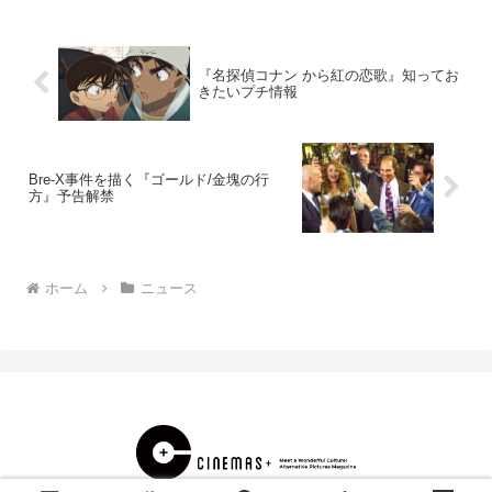
『名探偵コナン から紅の恋歌』知ってお
きたいプチ情報
Bre-X事件を描く『ゴールド/金塊の行
方』予告解禁
ホーム
ニュース