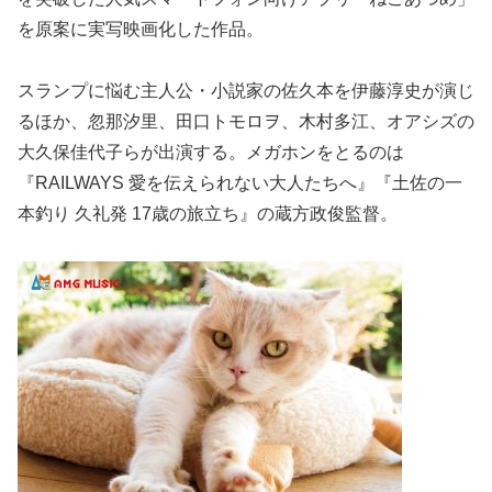
を原案に実写映画化した作品。
スランプに悩む主人公・小説家の佐久本を伊藤淳史が演じ
るほか、忽那汐里、田口トモロヲ、木村多江、オアシズの
大久保佳代子らが出演する。メガホンをとるのは
『RAILWAYS 愛を伝えられない大人たちへ』『土佐の一
本釣り 久礼発 17歳の旅立ち』の蔵方政俊監督。