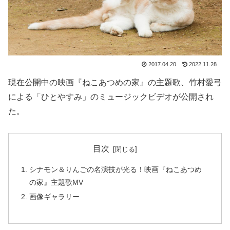
2017.04.20
2022.11.28
現在公開中の映画『ねこあつめの家』の主題歌、竹村愛弓
による「ひとやすみ」のミュージックビデオが公開され
た。
目次
シナモン＆りんごの名演技が光る！映画『ねこあつめ
の家』主題歌MV
画像ギャラリー