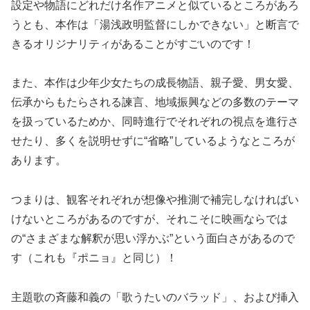
設定や物語にどれだけ名作アニメと似ているところがあろ
うとも、本作は「湯浅政明監督にしかできない」と断言で
きるオリジナリティがあることがすごいのです！
また、本作は少年少女たちの成長物語、親子愛、男女愛、
伝承からもたらされる諫言、地域振興などの多数のテーマ
を扱っているためか、同時進行でそれぞれの視点を進行さ
せたり、多くを説明せずに“省略”しているようなところが
あります。
つまりは、観客それぞれが想像や推測で補完しなければい
けないところがあるのですが、それこそに映画ならでは
の“さまざまな解釈が思い浮かぶ”という面白さがあるので
す（これも『ポニョ』と同じ）！
主題歌の斉藤和義の「歌うたいのバラッド」、および挿入