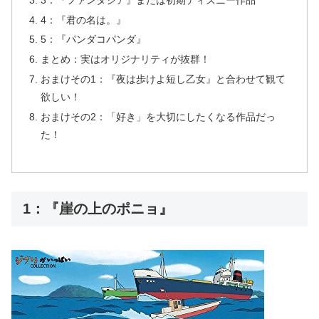
4：『君の名は。』
5：『パンダコパンダ』
まとめ：実はオリジナリティが抜群！
おまけその1：『夜は歩けよ短し乙女』と合わせて観て
欲しい！
おまけその2：「好き」を大切にしたくなる作品だっ
た！
1：『崖の上のポニョ』