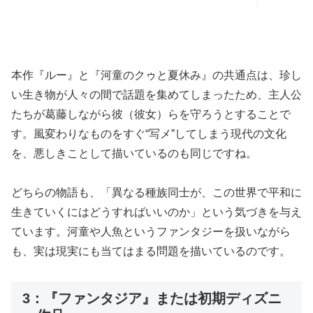
本作『ルー』と『河童のクゥと夏休み』の共通点は、珍し
い生き物が人々の間で話題を集めてしまったため、主人公
たちが葛藤しながら彼（彼女）らを守ろうとすることで
す。風変わりなものをすぐ“写メ”してしまう現代の文化
を、悪しきことして描いているのも同じですね。
どちらの物語も、「異なる種族同士が、この世界で平和に
生きていくにはどうすればいいのか」という気づきを与え
ています。河童や人魚というファンタジーを扱いながら
も、実は現実にも当てはまる問題を描いているのです。
3：『ファンタジア』または初期ディズニ