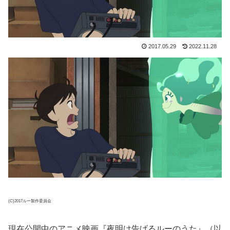
2017.05.29
2022.11.28
(C)2017ルー製作委員会
現在公開中のアニメ映画『夜明け告げるルーのうた』（以