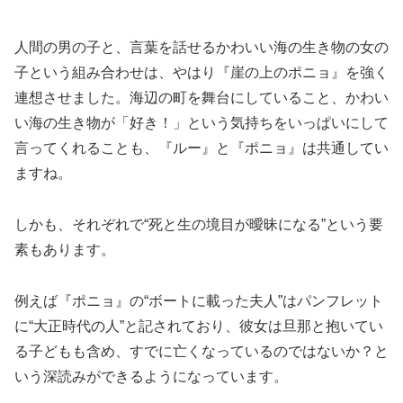
人間の男の子と、言葉を話せるかわいい海の生き物の女の
子という組み合わせは、やはり『崖の上のポニョ』を強く
連想させました。海辺の町を舞台にしていること、かわい
い海の生き物が「好き！」という気持ちをいっぱいにして
言ってくれることも、『ルー』と『ポニョ』は共通してい
ますね。
しかも、それぞれで“死と生の境目が曖昧になる”という要
素もあります。
例えば『ポニョ』の“ボートに載った夫人”はパンフレット
に“大正時代の人”と記されており、彼女は旦那と抱いてい
る子どもも含め、すでに亡くなっているのではないか？と
いう深読みができるようになっています。