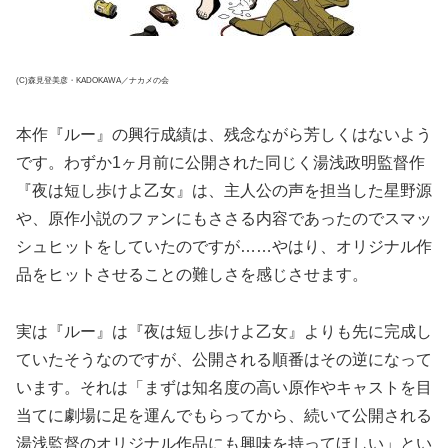
(C)森見登美彦・KADOKAWA／ナカメの会
本作『ルー』の興行成績は、残念ながら芳しくはないよう
です。わずか1ヶ月前に公開された同じく湯浅政明監督作
『夜は短し歩けよ乙女』は、主人公の声を担当した星野源
や、原作小説のファンにもささる内容であったのでスマッ
シュヒットをしていたのですが……やはり、オリジナル作
品をヒットさせることの難しさを感じさせます。
実は『ルー』は『夜は短し歩けよ乙女』よりも先に完成し
ていたそうなのですが、公開される順番はその逆になって
います。それは「まずは知名度の高い原作やキャストを目
当てに劇場に足を運んでもらってから、続いて公開される
湯浅監督のオリジナル作品にも興味を持ってほしい」とい