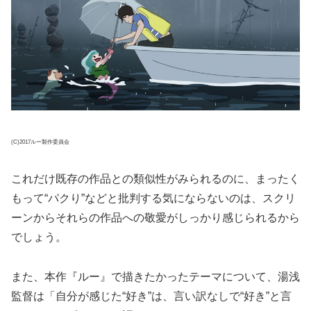
(C)2017ルー製作委員会
これだけ既存の作品との類似性がみられるのに、まったく
もって“パクり”などと批判する気にならないのは、スクリ
ーンからそれらの作品への敬愛がしっかり感じられるから
でしょう。
また、本作『ルー』で描きたかったテーマについて、湯浅
監督は「自分が感じた“好き”は、言い訳なしで“好き”と言