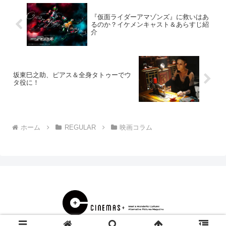
『仮面ライダーアマゾンズ』に救いはあ
るのか？イケメンキャスト＆あらすじ紹
介
坂東巳之助、ピアス＆全身タトゥーでウ
タ役に！
ホーム
REGULAR
映画コラム
© 2000 CINEMAS＋.