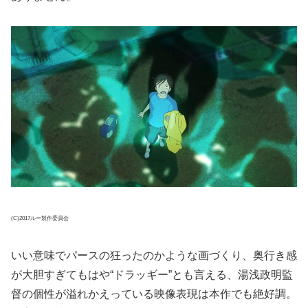
(C)2017ルー製作委員会
いい意味でパースの狂ったのかような画づくり、奥行き感
が大胆すぎてもはや“ドラッギー”とも言える、湯浅政明監
督の個性が溢れかえっている映像表現は本作でも絶好調。