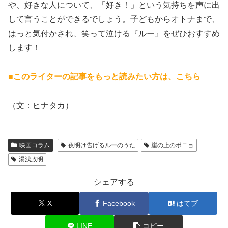
や、好きな人について、「好き！」という気持ちを声に出
して言うことができるでしょう。子どもからオトナまで、
はっと気付かされ、笑って泣ける『ルー』をぜひおすすめ
します！
■このライターの記事をもっと読みたい方は、こちら
（文：ヒナタカ）
映画コラム
夜明け告げるルーのうた
崖の上のポニョ
湯浅政明
シェアする
X
Facebook
はてブ
LINE
コピー