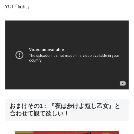
YUI「fight」
おまけその1：『夜は歩けよ短し乙女』と
合わせて観て欲しい！