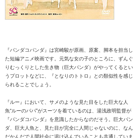
『パンダコパンダ』は宮崎駿が原画、原案、脚本を担当し
た短編アニメ映画です。元気な女の子のところに、ずんぐ
りむっくりとした生き物（巨大パンダ）がやってくるとい
うプロットなどに、『となりのトトロ』との類似性を感じ
られることでしょう。
『ルー』において、サメのような見た目をした巨大な人
魚“ルーのパパ”がスーツを着ているのは、湯浅政明監督が
『パンダコパンダ』を意識したからなのだそう。巨大パン
ダ、巨大人魚と、見た目が完全に人間じゃないのに、なん
だかんだで人間社会に溶け込んでいることも共通していま