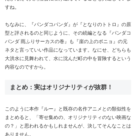
すね。
ちなみに、『パンダコパンダ』が『となりのトトロ』の原
型と評されるのと同じように、その続編となる『パンダコ
パンダ 雨ふりサーカスの巻』も『崖の上のポニョ』の元
ネタと言っていい作品になっています。なにせ、どちらも
大洪水に見舞われて、水に沈んだ町の中を冒険するという
内容なのですから。
まとめ：実はオリジナリティが抜群！
このように本作『ルー』と既存の名作アニメとの類似性を
まとめると、「寄せ集めの、オリジナリティのない映画な
の？」と思われるかもしれませんが、決してそんなことは
ありません。