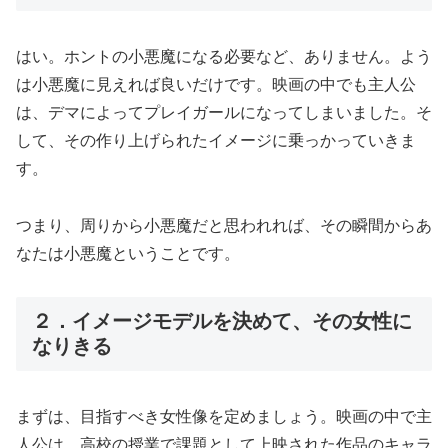
はい。ホントの小悪魔になる必要など、ありません。よう
は小悪魔に見えれば良いだけです。映画の中でも主人公
は、デマによってプレイガールになってしまいました。そ
して、その作り上げられたイメージに乗っかっていきま
す。
つまり、周りから小悪魔だと思われれば、その瞬間からあ
なたは小悪魔ということです。
２．イメージモデルを決めて、その女性に
なりきる
まずは、目指すべき女性像を定めましょう。映画の中で主
人公は、高校の授業で課題として上映された作品のキャラ