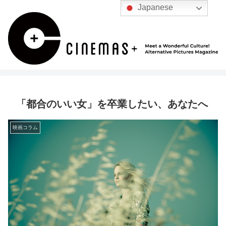
Japanese
「都合のいい女」を卒業したい、あなたへ
映画コラム