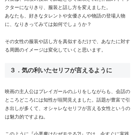
クターになりきり、服装と話し方を変えました。
あなたも、好きなタレントや女優さんや物語の登場人物
に、なりきってみては如何でしょうか？
その女性の服装や話し方を真似するだけで、あなたに対す
る周囲のイメージは変化していくと思います。
３．気の利いたセリフが言えるように
映画の主人公はプレイガールのふりをしながらも、会話の
ところどころには知性が垣間見えました。話題が豊富で引
き出しが多くて、オシャレなセリフが言える女性というの
は魅力的ですよね。
このように『小悪魔はなぜモテる?!』では、今すぐに実践