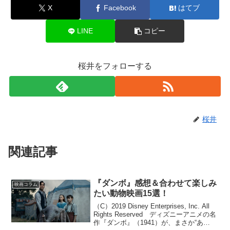
X
Facebook
はてブ
LINE
コピー
桜井をフォローする
桜井
関連記事
『ダンボ』感想＆合わせて楽しみ
映画コラム
たい動物映画15選！
（C）2019 Disney Enterprises, Inc. All
Rights Reserved ディズニーアニメの名
作『ダンボ』（1941）が、まさか“あ