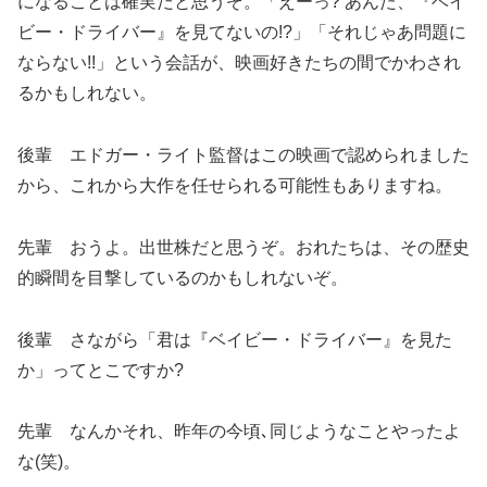
になることは確実だと思うぞ。「えーっ? あんた、『ベイ
ビー・ドライバー』を見てないの!?」「それじゃあ問題に
ならない!!」という会話が、映画好きたちの間でかわされ
るかもしれない。
後輩 エドガー・ライト監督はこの映画で認められました
から、これから大作を任せられる可能性もありますね。
先輩 おうよ。出世株だと思うぞ。おれたちは、その歴史
的瞬間を目撃しているのかもしれないぞ。
後輩 さながら「君は『ベイビー・ドライバー』を見た
か」ってとこですか?
先輩 なんかそれ、昨年の今頃､同じようなことやったよ
な(笑)。