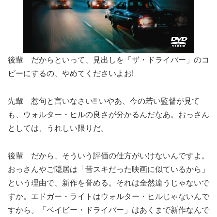
後輩 だからといって、見出しを「ザ・ドライバー」のコ
ピーにするの、やめてくださいよお!
先輩 惹句と言いなさい!! いやあ、今の若い監督が見て
も、ウォルター・ヒルの良さが分かるんだなあ。おっさん
としては、うれしい限りだ。
後輩 だから、そういう評価の仕方がいけないんですよ。
おっさんやご隠居は「昔スキだった映画に似ているから」
という理由で、新作を誉める。それは全然違うじゃないで
すか。エドガー・ライトはウォルター・ヒルじゃないんで
すから。「ベイビー・ドライバー」はあくまで新作なんで