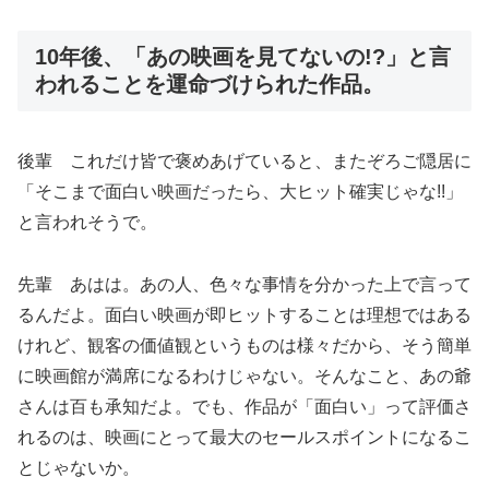
10年後、「あの映画を見てないの!?」と言
われることを運命づけられた作品。
後輩 これだけ皆で褒めあげていると、またぞろご隠居に
「そこまで面白い映画だったら、大ヒット確実じゃな!!」
と言われそうで。
先輩 あはは。あの人、色々な事情を分かった上で言って
るんだよ。面白い映画が即ヒットすることは理想ではある
けれど、観客の価値観というものは様々だから、そう簡単
に映画館が満席になるわけじゃない。そんなこと、あの爺
さんは百も承知だよ。でも、作品が「面白い」って評価さ
れるのは、映画にとって最大のセールスポイントになるこ
とじゃないか。