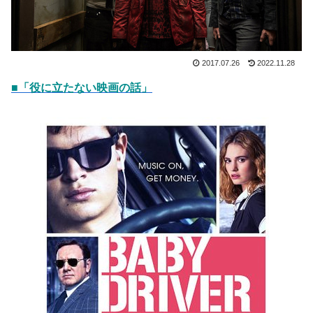
2017.07.26
2022.11.28
■「役に立たない映画の話」