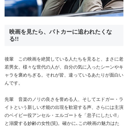
映画を見たら、パトカーに追われたくな
る!!
後輩 この映画を絶賛している人たちを見ると、まさに老
若男女。様々な世代の人が、自分の気に入ったシーンやキ
ャラを褒めちぎる。それが皆、違っているあたりが面白い
んです。
先輩 音楽のノリの良さを誉める人、そしてエドガー・ラ
イトという新しい才能の出現を歓迎する声、さらには主演
のベイビー役アンセル・エルゴートを「息子にしたい!!」
と溺愛する妙齢の女性(笑)。確かに､この映画の魅力はた