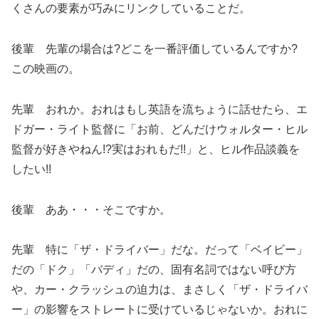
くさんの要素が巧みにリンクしていることだ。
後輩 先輩の場合は?どこを一番評価しているんですか?
この映画の。
先輩 おれか。おれはもし英語を流ちょうに話せたら、エ
ドガー・ライト監督に「お前、どんだけウォルター・ヒル
監督が好きやねん!?実はおれもだ!!」と、ヒル作品談義を
したい!!
後輩 ああ・・・そこですか。
先輩 特に「ザ・ドライバー」だな。だって「ベイビー」
だの「ドク」「バディ」だの、固有名詞ではない呼び方
や、カー・クラッシュの迫力は、まさしく「ザ・ドライバ
ー」の影響をストレートに受けているじゃないか。おれに