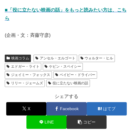
■「役に立たない映画の話」をもっと読みたい方は、こち
ら
(企画・文：斉藤守彦)
映画コラム
アンセル・エルゴート
ウォルター・ヒル
エドガー・ライト
ケビン・スペイシー
ジェイミー・フォックス
ベイビー・ドライバー
リリー・ジェームズ
役に立たない映画の話
シェアする
X
Facebook
はてブ
LINE
コピー