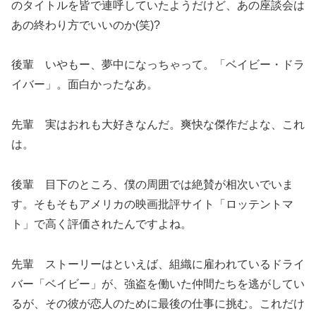
のタイトルを皆で連呼していたようだけど、あの座談会は
あの終わり方でいいのか(笑)?
後輩 いやもー、夢中になっちゃって。「ベイビー・ドラ
イバー」。面白かったなあ。
先輩 実はおれも大好きなんだ。爽快な傑作だよな、これ
は。
後輩 目下のところ、僕の周囲では絶賛が相次いでいま
す。そもそもアメリカの映画批評サイト「ロッテントマ
ト」で高く評価されたんですよね。
先輩 ストーリーはといえば、組織に雇われているドライ
バー「ベイビー」が、強盗を働いた仲間たちを逃がしてい
るが、その彼が恋人のために最後の仕事に挑む。これだけ