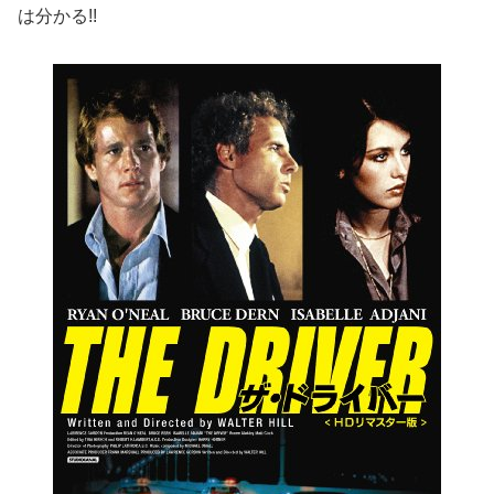
は分かる!!