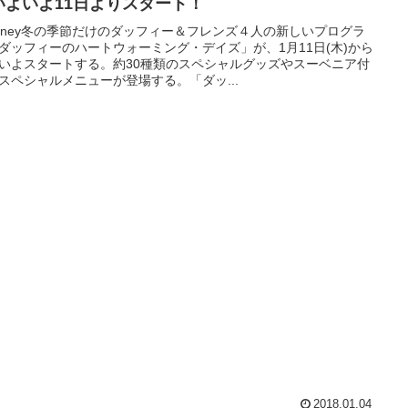
いよいよ11日よりスタート！
isney冬の季節だけのダッフィー＆フレンズ４人の新しいプログラ
ダッフィーのハートウォーミング・デイズ」が、1月11日(木)から
いよスタートする。約30種類のスペシャルグッズやスーベニア付
スペシャルメニューが登場する。「ダッ...
2018.01.04