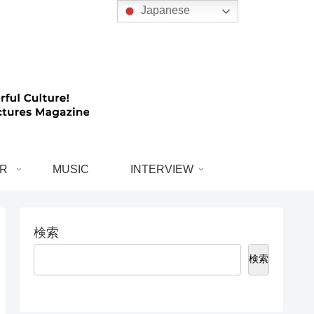
Japanese
R
MUSIC
INTERVIEW
検索
検索