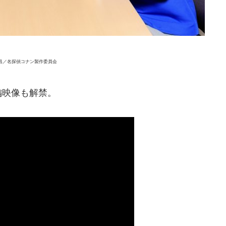
山剛昌／名探偵コナン製作委員会
編映像も解禁。