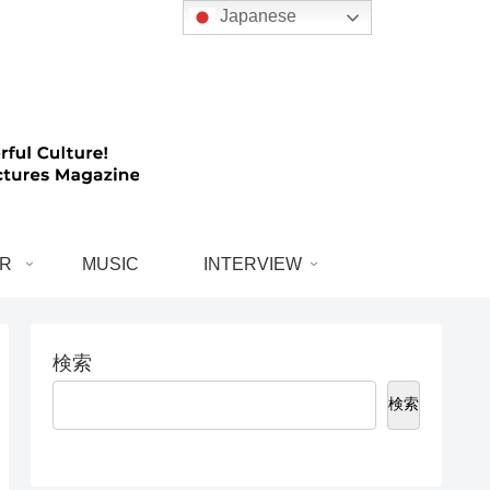
Japanese
R
MUSIC
INTERVIEW
検索
検索