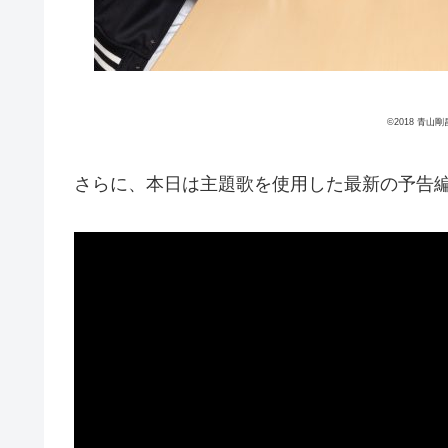
©2018 青
さらに、本日は主題歌を使用した最新の予告