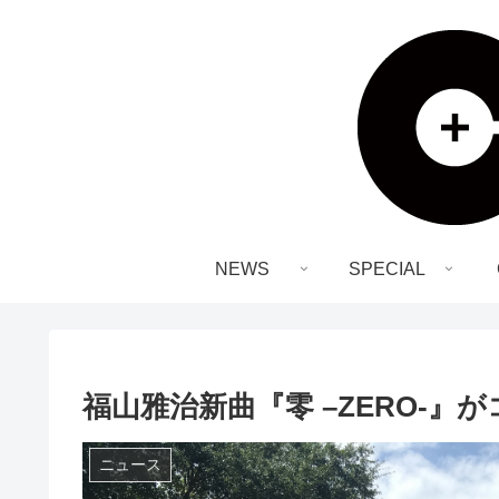
NEWS
SPECIAL
福山雅治新曲『零 –ZERO-』
ニュース