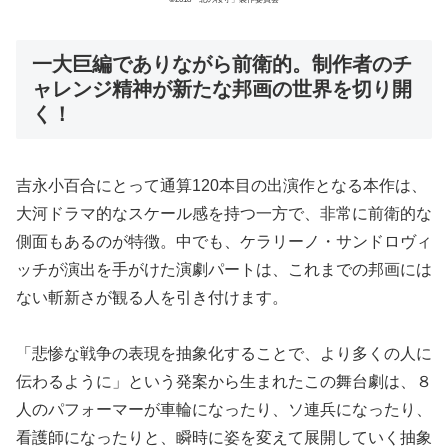
一大巨編でありながら前衛的。制作者のチ
ャレンジ精神が新たな邦画の世界を切り開
く！
吉永小百合にとって通算120本目の出演作となる本作は、
大河ドラマ的なスケール感を持つ一方で、非常に前衛的な
側面もあるのが特徴。中でも、ケラリーノ・サンドロヴィ
ッチが演出を手がけた演劇パートは、これまでの邦画には
ない斬新さが観る人を引き付けます。
「悲惨な戦争の表現を抽象化することで、より多くの人に
伝わるように」という発案から生まれたこの舞台劇は、８
人のパフォーマーが車輪になったり、ソ連兵になったり、
看護師になったりと、瞬時に姿を変えて展開していく抽象