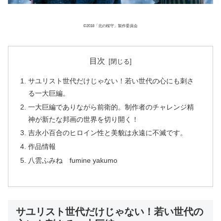
©2018「北の桜守」製作委員会
目次
サユリスト世代だけじゃない！若い世代の心にも刺さ
る一大巨編。
一大巨編でありながら前衛的。制作者のチャレンジ精
神が新たな邦画の世界を切り開く！
吉永小百合のヒロイン性と美貌は永遠に不滅です。
作品情報
八雲ふみね fumine yakumo
サユリスト世代だけじゃない！若い世代の