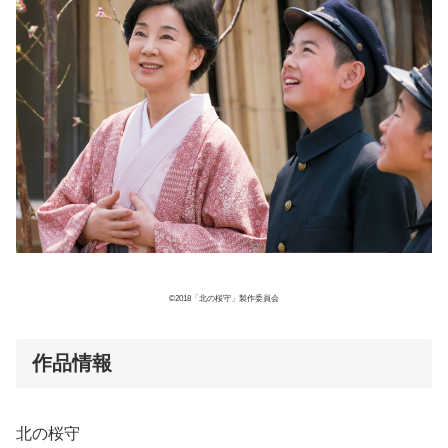
©2018「北の桜守」製作委員会
作品情報
北の桜守