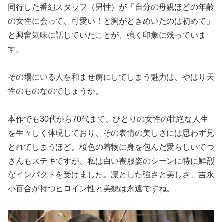
同行した番組スタッフ（男性）が「自分の母親ほどの年齢
の女性に会って、可愛い！と胸がときめいたのは初めて」
と興奮気味に話していたことが、強く印象に残っていま
す。
その場にいる人を和ませ虜にしてしまう魅力は、やはり天
性のものなのでしょうか。
本作でも30代から70代まで、ひとりの女性の壮絶な人生
を生々しく体現しており、その表情の美しさには思わず見
とれてしまうほど。桜色の着物に身を包んだ愛らしいてつ
さんもステキですが、私は白い喪服姿のシーンに特に鮮烈
なインパクトを受けました。凛とした強さと美しさ、吉永
小百合が持つヒロイン性と美貌は永遠ですね。