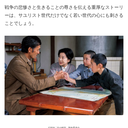
戦争の悲惨さと生きることの尊さを伝える重厚なストーリ
ーは、サユリスト世代だけでなく若い世代の心にも刺さる
ことでしょう。
©2018「北の桜守」製作委員会