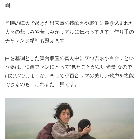
劇。
当時の樺太で起きた出来事の残酷さや戦争に巻き込まれた
人々の悲しみや苦しみがリアルに伝わってきて、作り手の
チャレンジ精神も窺えます。
白を基調とした舞台装置の真ん中に立つ吉永小百合…とい
う姿は、映画ファンにとって“見たことがない光景”なので
はないでしょうか。そして小百合サマの美しい歌声を堪能
できるのも、これまた一興です。