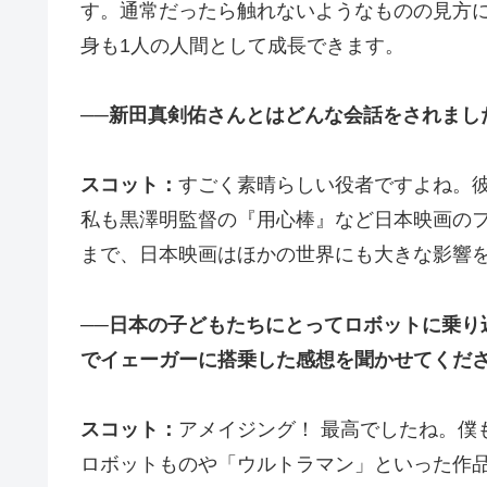
す。通常だったら触れないようなものの見方
身も1人の人間として成長できます。
──新田真剣佑さんとはどんな会話をされまし
スコット：
すごく素晴らしい役者ですよね。
私も黒澤明監督の『用心棒』など日本映画の
まで、日本映画はほかの世界にも大きな影響
──日本の子どもたちにとってロボットに乗り
でイェーガーに搭乗した感想を聞かせてくだ
スコット：
アメイジング！ 最高でしたね。僕
ロボットものや「ウルトラマン」といった作