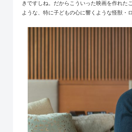
きですしね。だからこういった映画を作れた
ような、特に子どもの心に響くような怪獣・