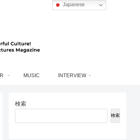
Japanese
R
MUSIC
INTERVIEW
検索
検索