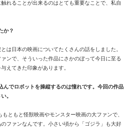
に触れることが出来るのはとても重要なことで、私自
たか？
彼とは日本の映画についてたくさんの話をしました。
ファンで、そういった作品にさかのぼって今日に至る
を与えてきた印象があります。
込んでロボットを操縦するのは憧れです。今回の作品
さい。
ももともと怪獣映画やモンスター映画の大ファンで、
品のファンなんです。小さい頃から「ゴジラ」も大好