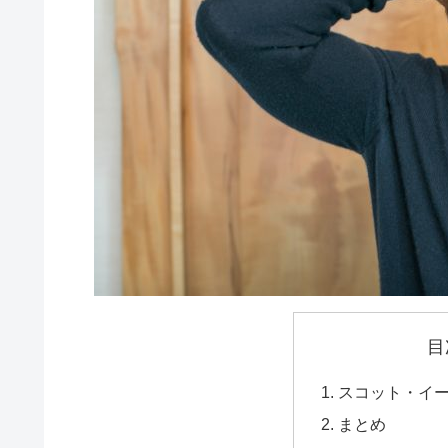
目
スコット・イ
まとめ