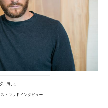
次
ーストウッドインタビュー