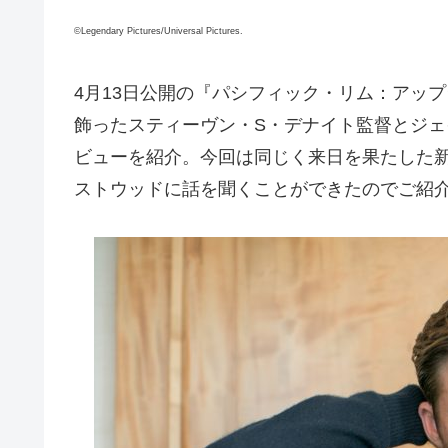
©Legendary Pictures/Universal Pictures.
4月13日公開の『パシフィック・リム：アッ
飾ったスティーヴン・S・デナイト監督とジ
ビューを紹介。今回は同じく来日を果たした
ストウッドに話を聞くことができたのでご紹