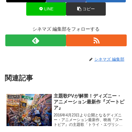
LINE
コピー
シネマズ 編集部をフォローする
シネマズ 編集部
関連記事
主題歌PVが解禁！ディズニー・
ニュース
アニメーション最新作『ズートピ
ア』
2016年4月23日より公開となるディズニ
ー・アニメーション最新作、映画『ズー
トピア』の主題歌「トライ・エヴリシン
グ」のPVが解禁となった。Let It Goに続