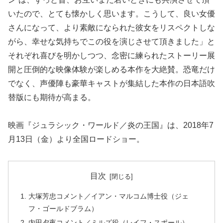
いたので、とても懐かしく思います。こうして、良い女優
さんになって、より素敵になられた彼女をリスペクトしな
がら、幸せな気持ちでこの役を演じさせて頂きました」と
それぞれ喜びを明かしつつ、念密に練られたストーリー展
開と圧倒的な映像体験が楽しめる本作を大絶賛。恐竜だけ
でなく、声優陣も豪華キャストが集結した本作の日本語吹
替版にも期待が高まる。
映画『ジュラシック・ワールド／炎の王国』は、2018年7
月13日（金）より全国ロードショー。
目次
大塚芳忠コメント／イアン・マルコム博士役（ジェ
フ・ゴールドブラム）
内田夕夜コメント／ミルズ役（レイフ・スポール）