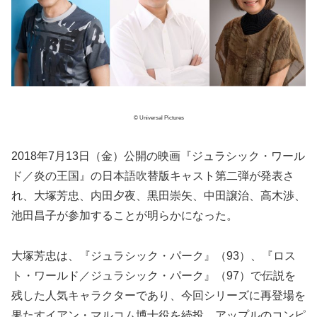
© Universal Pictures
2018年7月13日（金）公開の映画『ジュラシック・ワール
ド／炎の王国』の日本語吹替版キャスト第二弾が発表さ
れ、大塚芳忠、内田夕夜、黒田崇矢、中田譲治、高木渉、
池田昌子が参加することが明らかになった。
大塚芳忠は、『ジュラシック・パーク』（93）、『ロス
ト・ワールド／ジュラシック・パーク』（97）で伝説を
残した人気キャラクターであり、今回シリーズに再登場を
果たすイアン・マルコム博士役を続投。アップルのコンピ