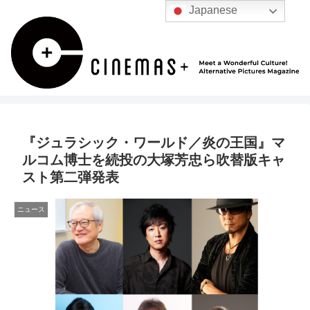
Japanese
『ジュラシック・ワールド／炎の王国』マ
ルコム博士を続投の大塚芳忠ら吹替版キャ
スト第二弾発表
ニュース