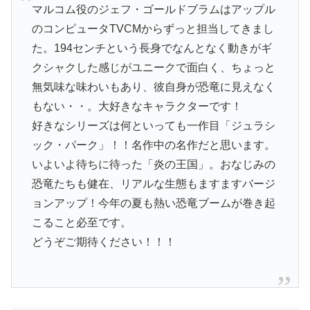
マルコム役のジェフ・ゴールドブラムはアップル
のコンピュータTVCMからずっと担当してきまし
た。194センチという長身でなんとなく動きがギ
クシャクした感じがユニークで面白く、ちょっと
無気味な味わいもあり、彼自身が恐竜に見えなく
もない・・。大好きなキャラクターです！
好きなシリーズは何といっても一作目「ジュラシ
ック・パーク」！！名作中の名作だと思います。
いよいよ待ちに待った「炎の王国」。おなじみの
恐竜たちも健在、リアルな生態もますますバージ
ョンアップ！今年の夏も熱い恐竜ブームが巻き起
こること必至です。
どうぞご期待ください！！！