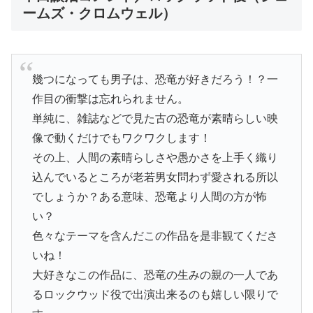
ームズ・クロムウェル）
幾つになっても男子は、恐竜が好きだろう！？一
作目の衝撃は忘れられません。
単純に、雑誌などで見た古の恐竜が素晴らしい映
像で動くだけでもワクワクします！
その上、人間の素晴らしさや愚かさを上手く織り
込んでいるところが老若男女問わず愛される所以
でしょうか？ある意味、恐竜より人間の方が怖
い？
色々なテーマを含んだこの作品を是非観てくださ
いね！
大好きなこの作品に、恐竜の生みの親の一人であ
るロックウッド役で出演出来るのも嬉しい限りで