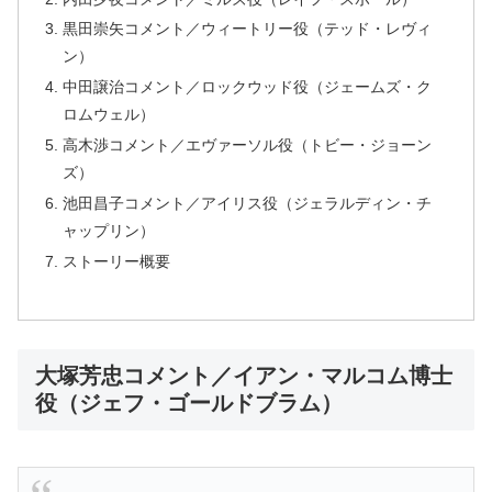
黒田崇矢コメント／ウィートリー役（テッド・レヴィ
ン）
中田譲治コメント／ロックウッド役（ジェームズ・ク
ロムウェル）
高木渉コメント／エヴァーソル役（トビー・ジョーン
ズ）
池田昌子コメント／アイリス役（ジェラルディン・チ
ャップリン）
ストーリー概要
大塚芳忠コメント／イアン・マルコム博士
役（ジェフ・ゴールドブラム）