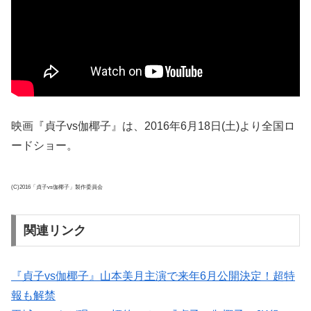
映画『貞子vs伽椰子』は、2016年6月18日(土)より全国ロ
ードショー。
(C)2016「貞子vs伽椰子」製作委員会
関連リンク
『貞子vs伽椰子』山本美月主演で来年6月公開決定！超特
報も解禁