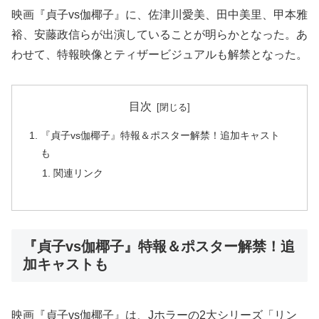
映画『貞子vs伽椰子』に、佐津川愛美、田中美里、甲本雅
裕、安藤政信らが出演していることが明らかとなった。あ
わせて、特報映像とティザービジュアルも解禁となった。
目次
『貞子vs伽椰子』特報＆ポスター解禁！追加キャスト
も
関連リンク
『貞子vs伽椰子』特報＆ポスター解禁！追
加キャストも
映画『貞子vs伽椰子』は、Jホラーの2大シリーズ「リン