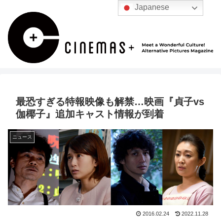
Japanese
最恐すぎる特報映像も解禁…映画『貞子vs
伽椰子』追加キャスト情報が到着
ニュース
2016.02.24
2022.11.28