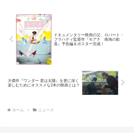
ドキュメンタリー映画の父、ロバート・
フラハティ監督作『モアナ 南海の歓
喜』予告編＆ポスター完成！
大傑作『ワンダー 君は太陽』を更に深く
楽しむためにオススメな2本の映画とは？
ホーム
ニュース