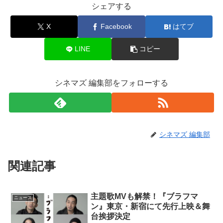
シェアする
X
Facebook
はてブ
LINE
コピー
シネマズ 編集部をフォローする
シネマズ 編集部
関連記事
主題歌MVも解禁！『ブラフマ
ニュース
ン』東京・新宿にて先行上映＆舞
台挨拶決定