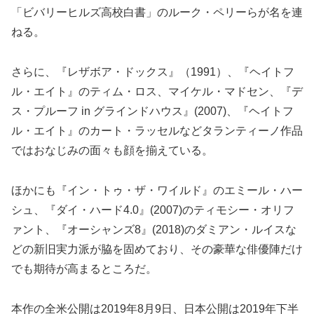
「ビバリーヒルズ高校白書」のルーク・ペリーらが名を連
ねる。
さらに、『レザボア・ドックス』（1991）、『ヘイトフ
ル・エイト』のティム・ロス、マイケル・マドセン、『デ
ス・プルーフ in グラインドハウス』(2007)、『ヘイトフ
ル・エイト』のカート・ラッセルなどタランティーノ作品
ではおなじみの面々も顔を揃えている。
ほかにも『イン・トゥ・ザ・ワイルド』のエミール・ハー
シュ、『ダイ・ハード4.0』(2007)のティモシー・オリフ
ァント、『オーシャンズ8』(2018)のダミアン・ルイスな
どの新旧実力派が脇を固めており、その豪華な俳優陣だけ
でも期待が高まるところだ。
本作の全米公開は2019年8月9日、日本公開は2019年下半