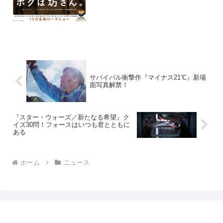
サバイバル衝撃作『マイナス21℃』新場
面写真解禁！
『スター・ウォーズ／新たなる希望』ク
イズ30問！フォースはいつも君とともに
ある
ホーム
ニュース