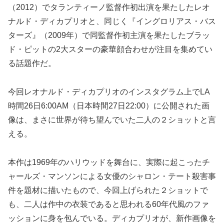
（2012）でタランティーノ監督作初出演を果たしたレオ
ナルド・ディカプリオと、同じく『イングロリアス・バス
ターズ』（2009年）で同監督作初主演を果たしたブラッ
ド・ピットの2大スターの豪華顔合わせが注目を集めてい
る話題作だ。
今回レオナルド・ディカプリオのインスタグラム上でLA
時間26日6:00AM（日本時間27日22:00）に公開された画
像は、まさに世界が待ち望んでいた二人の２ショットと言
える。
本作は1969年のハリウッドを舞台に、実際に起こったチ
ャールズ・マンソンによる女優のシャロン・テート殺害事
件を題材に描いたもので、今回上げられた２ショットで
も、二人は作中の衣装であると思われる60年代風のファ
ッションに身を包んでいる。ディカプリオが、新作画像を