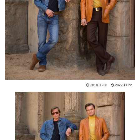
2018.06.28
2022.11.22