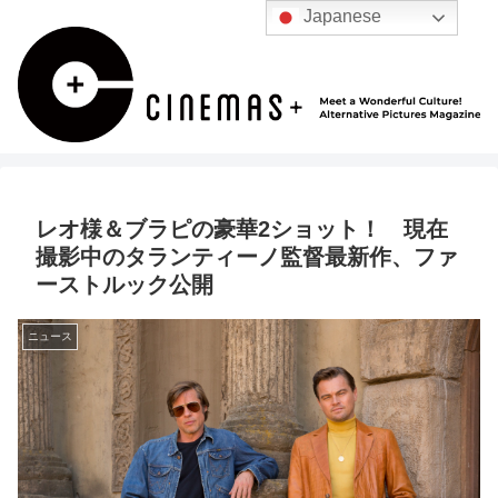
Japanese
レオ様＆ブラピの豪華2ショット！ 現在
撮影中のタランティーノ監督最新作、ファ
ーストルック公開
ニュース