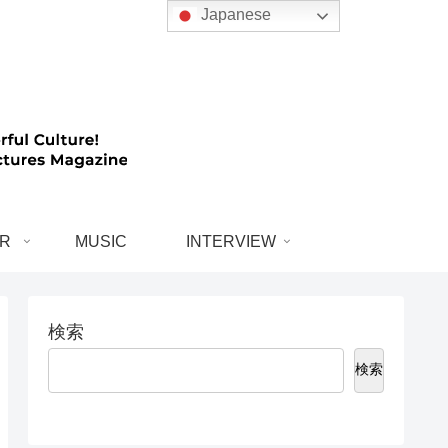
Japanese
R
MUSIC
INTERVIEW
検索
検索