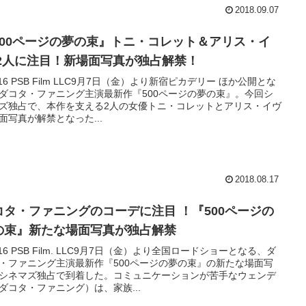
2018.09.07
500ページの夢の束』トニ・コレット＆アリス・イ
 2人に注目！新場面写真が独占解禁！
016 PSB Film LLC9月7日（金）より新宿ピカデリー ほか公開とな
ダコタ・ファニング主演最新作『500ページの夢の束』。今回シ
ズ独占で、本作を支える2人の女優トニ・コレットとアリス・イヴ
面写真が解禁となった...
2018.08.17
コタ・ファニングのコーデに注目 ！『500ページの
の束』新たな場面写真が独占解禁
016 PSB Film. LLC9月7日（金）より全国ロードショーとなる、ダ
・ファニング主演最新作『500ページの夢の束』の新たな場面写
シネマズ独占で到着した。コミュニケーションが苦手なウェンデ
ダコタ・ファニング）は、家族...