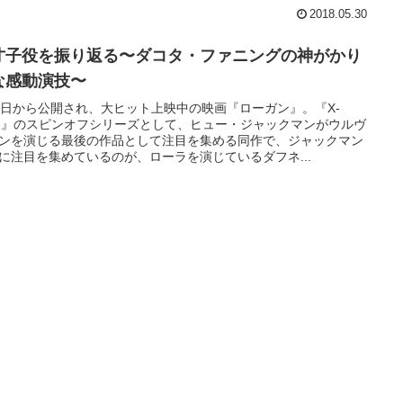
2018.05.30
才子役を振り返る〜ダコタ・ファニングの神がかり
な感動演技〜
1日から公開され、大ヒット上映中の映画『ローガン』。『X-
N』のスピンオフシリーズとして、ヒュー・ジャックマンがウルヴ
ンを演じる最後の作品として注目を集める同作で、ジャックマン
に注目を集めているのが、ローラを演じているダフネ...