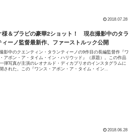
2018.07.28
オ様＆ブラピの豪華2ショット！ 現在撮影中のタラ
ティーノ監督最新作、ファーストルック公開
撮影中のクエンティン・タランティーノの9作目の長編監督作『ワ
・アポン・ア・タイム・イン・ハリウッド』（原題）。この作品
一弾写真が主演のレオナルド・ディカプリオのインスタグラムに
開された。この『ワンス・アポン・ア・タイム・イン...
2018.06.28