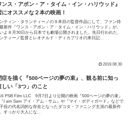
ワンス・アポン・ア・タイム・イン・ハリウッド』
習にオススメな２本の映画！
ンティン・タランティーノの９本目の監督作品にして、ファン待
最新作『ワンス・アポン・ア・タイム・イン・ハリウッド』が、
いよ８月30日から日本でも劇場公開されました。先日行われた、
ンティーノ監督とレオナルド・ディカプリオの来日記...
2019.08.30
閉症を描く『500ページの夢の束』、観る前に知っ
ほしい「3つ」のこと
016 PSB Film LLC 9月7日より公開の映画『500ページの夢の束』
『I am Sam アイ・アム・サム』や『マイ・ボディガード』などで
子役の代名詞的な存在となったダコタ・ファニング主演の最新作
。すっかり大人にな...