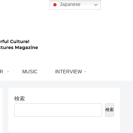
Japanese
R
MUSIC
INTERVIEW
検索
検索