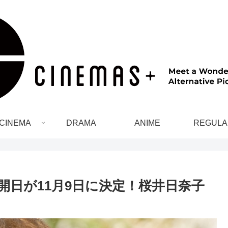
CINEMA
DRAMA
ANIME
REGULA
開日が11月9日に決定！桜井日奈子