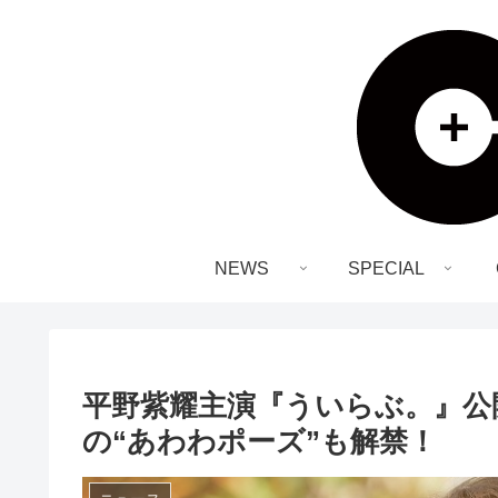
NEWS
SPECIAL
平野紫耀主演『ういらぶ。』公
の“あわわポーズ”も解禁！