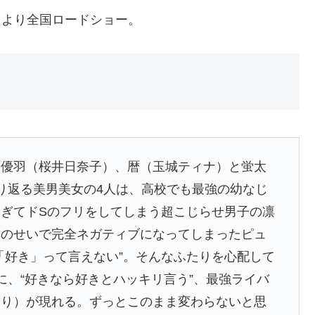
金）より全国ロードショー。
と優羽（桜井日奈子）、暦（玉城ティナ）と蛍太
り返る美男美女の4人は、高校でも最強の幼なじ
ぎてドSのフリをしてしまう超こじらせ男子の凛
凛のせいで完全ネガティブになってしまったピュ
「好き」って言えない”。そんなふたりを心配して
に、“好きなら好きとハッキリ言う”、最強ライバ
より）が現れる。ずっとこのまま変わらないと思