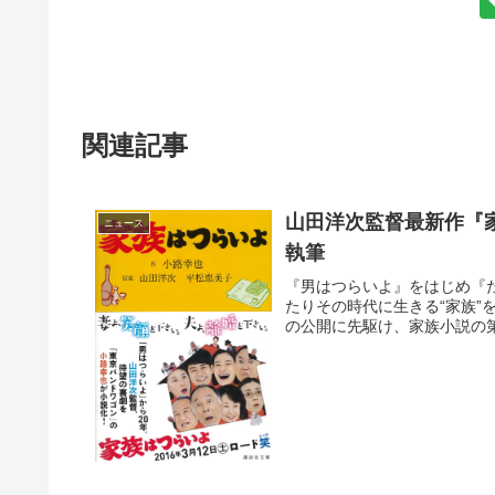
関連記事
山田洋次監督最新作『
ニュース
執筆
『男はつらいよ』をはじめ『
たりその時代に生きる“家族
の公開に先駆け、家族小説の第