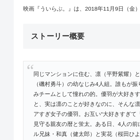
映画『ういらぶ。』は、2018年11月9日（
ストーリー概要
同じマンションに住む、凛（平野紫耀）
（磯村勇斗）の幼なじみ4人組。誰もが振
みチームとして憧れの的。優羽が大好きす
と、実は凛のことが好きなのに、そんな
アすぎ女子の優羽。お互い“大好きすぎて
見守る親友の暦と蛍太。ある日、4人の前
ル兄妹・和真（健太郎）と実花（桜田ひ