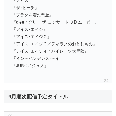
『アビス』
『ザ･ビーチ』
『プラダを着た悪魔』
『glee／グリー ザ･コンサート ３D ムービー』
『アイス･エイジ』
『アイス･エイジ２』
『アイス･エイジ３／ティラノのおとしもの』
『アイス･エイジ４／パイレーツ大冒険』
『インデペンデンス･デイ』
『JUNO／ジュノ』
9月順次配信予定タイトル