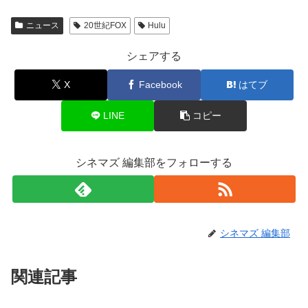
ニュース
20世紀FOX
Hulu
シェアする
X
Facebook
はてブ
LINE
コピー
シネマズ 編集部をフォローする
シネマズ 編集部
関連記事