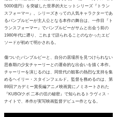
5000億円）を突破した世界的大ヒットシリーズ『トラン
スフォーマー』。シリーズきっての人気キャラクターであ
るバンブルビーが主人公となる本作の舞台は、一作目『ト
ランスフォーマー』でバンブルビーがサムと出会う前の
1980年代に遡り、これまで語られることのなかったエピ
ソードが初めて明かされる。
傷ついたバンブルビーと、自分の居場所を見つけられない
思春期の少女チャーリーとの運命的な出会いを描く本作。
チャーリーを演じるのは、同世代の観客の熱烈な支持を集
めるヘイリー・スタインフェルド。監督を務めるのは、第
89回アカデミー賞長編アニメ映画賞にノミネートされた
『KUBO/クボ 二本の弦の秘密』で知られるトラヴィス・
ナイトで、本作が実写映画監督デビュー作となる。