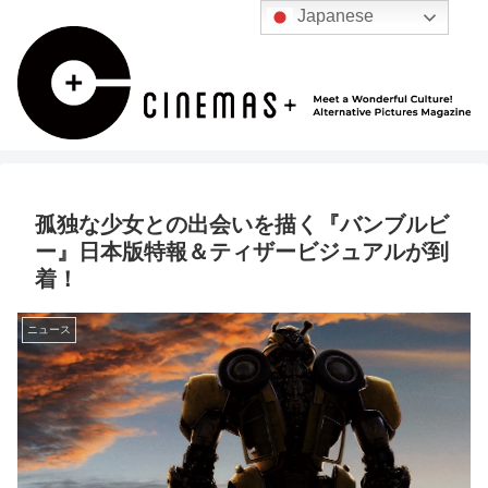
Japanese
孤独な少女との出会いを描く『バンブルビ
ー』日本版特報＆ティザービジュアルが到
着！
ニュース