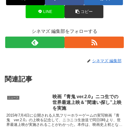
LINE
コピー
シネマズ 編集部をフォローする
シネマズ 編集部
関連記事
映画『青鬼 ver.2.0』ニコ生での
ニュース
世界最速上映＆”間違い探し”上映
を実施
2015年7月4日に公開される人気フリーホラーゲームの実写映画『青
鬼 ver.2.0』の上映を記念して、ニコニコ生放送で同日0時より、世
界最速上映が実施されることがわかった。本作は、映画史上初とな