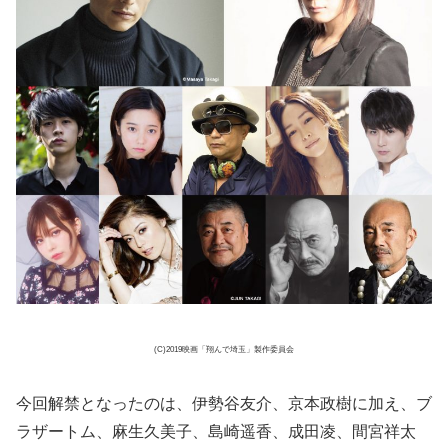
(C)2019映画「翔んで埼玉」製作委員会
今回解禁となったのは、伊勢谷友介、京本政樹に加え、ブ
ラザートム、麻生久美子、島崎遥香、成田凌、間宮祥太