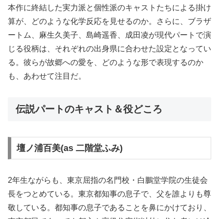
本作に終結した実力派と個性派のキャストたちによる掛け
算が、どのような化学反応を見せるのか。さらに、ブラザ
ートム、麻生久美子、島崎遥香、成田凌が現代パートで演
じる役柄は、それぞれの出身県に合わせた設定となってい
る。彼らが故郷への愛を、どのような形で表現するのか
も、あわせて注目だ。
伝説パートのキャスト＆役どころ
壇ノ浦百美(as 二階堂ふみ)
2年生ながらも、東京屈指の名門校・白鵬堂学院の生徒会
長をつとめている。東京都知事の息子で、父を誰よりも尊
敬している。都知事の息子であることを鼻にかけており、