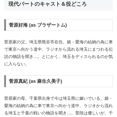
現代パートのキャスト＆役どころ
菅原好海 (as ブラザートム)
菅原家の父。埼玉県熊谷市在住。娘・愛海の結納の為に車
で東京へ向かう道中、ラジオから流れる埼玉にまつわる伝
説の物語を聞き…。とにかく、埼玉をディスられるのが気
に入らない。
菅原真紀 (as 麻生久美子)
菅原家の母。千葉県出身で今は埼玉県に嫁いでいる。娘・
愛海の結納の為に車で東京へ向かう道中、ラジオから流れ
る埼玉と千葉の戦いの物語を聞き…。普段は優しいが、千