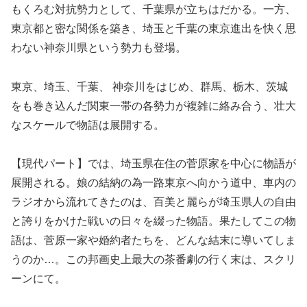
もくろむ対抗勢力として、千葉県が立ちはだかる。一方、
東京都と密な関係を築き、埼玉と千葉の東京進出を快く思
わない神奈川県という勢力も登場。
東京、埼玉、千葉、 神奈川をはじめ、群馬、栃木、茨城
をも巻き込んだ関東一帯の各勢力が複雑に絡み合う、壮大
なスケールで物語は展開する。
【現代パート】では、埼玉県在住の菅原家を中心に物語が
展開される。娘の結納の為一路東京へ向かう道中、車内の
ラジオから流れてきたのは、百美と麗らが埼玉県人の自由
と誇りをかけた戦いの日々を綴った物語。果たしてこの物
語は、菅原一家や婚約者たちを、どんな結末に導いてしま
うのか…。この邦画史上最大の茶番劇の行く末は、スクリ
ーンにて。