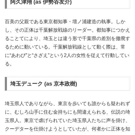
阿久津翔 (as 伊勢谷友介)
百美の父親である東京都知事・壇ノ浦建造の執事。しか
し、その正体は千葉解放戦線のリーダー。都知事につかえ
ることてにより、埼玉とは違う形で千葉県の差別を撤廃す
るために動いている。千葉解放戦線として動く際は、常
に“あわび”と“さざえ”という2人の女性を従えて行動してい
る。
埼玉デューク (as 京本政樹)
埼玉県人でありながら、東京を歩いても誰からも疑われず
に、むしろ山手に住む金持ちにも間違えられる、伝説の埼
玉県人。東京で虐げられていた埼玉県人たちに声を掛け、
クーデターを仕掛けようとしていたが、何者かに正体を知