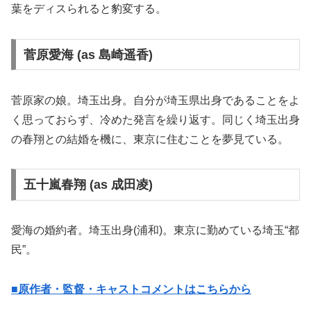
葉をディスられると豹変する。
菅原愛海 (as 島崎遥香)
菅原家の娘。埼玉出身。自分が埼玉県出身であることをよ
く思っておらず、冷めた発言を繰り返す。同じく埼玉出身
の春翔との結婚を機に、東京に住むことを夢見ている。
五十嵐春翔 (as 成田凌)
愛海の婚約者。埼玉出身(浦和)。東京に勤めている埼玉“都
民”。
■原作者・監督・キャストコメントはこちらから