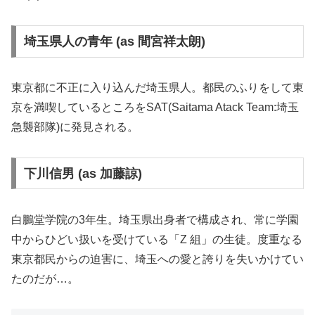
埼玉県人の青年 (as 間宮祥太朗)
東京都に不正に入り込んだ埼玉県人。都民のふりをして東
京を満喫しているところをSAT(Saitama Atack Team:埼玉
急襲部隊)に発見される。
下川信男 (as 加藤諒)
白鵬堂学院の3年生。埼玉県出身者で構成され、常に学園
中からひどい扱いを受けている「Z 組」の生徒。度重なる
東京都民からの迫害に、埼玉への愛と誇りを失いかけてい
たのだが…。