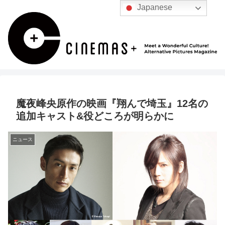
Japanese
魔夜峰央原作の映画『翔んで埼玉』12名の
追加キャスト&役どころが明らかに
ニュース