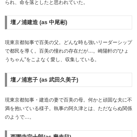
られ、命を落としたと思われていた。
壇ノ浦建造 (as 中尾彬)
現東京都知事で百美の父。どんな時も強いリーダーシップ
で都民を導く。百美の憧れの存在だが…。崎陽軒の“ひょ
うちゃん”をこよなく愛し、収集している。
壇ノ浦恵子 (as 武田久美子)
現東京都知事・建造の妻で百美の母。何かと頑固な夫に不
満を抱いている様子。執事の阿久津とは、ただならぬ関係
のようで…。