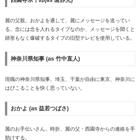
西園寺宗十郎(as 麿赤兒)
麗の父親。おかよを通して、麗にメッセージを送ってい
る。念には念を入れるタイプなのか、メッセージを聞くと
跡形もなく爆破するタイプの旧型テレビを使用している。
神奈川県知事 (as 竹中直人)
現職の神奈川県知事。埼玉、千葉が自由に東京、神奈川に
はびこることを快く思っていない。
おかよ (as 益若つばさ)
麗のお手伝いさん。時折、麗の父・西園寺からの連絡を手
助けする。