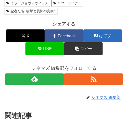
ミラ・ジョヴォヴィッチ
ロブ・ライナー
記者たち~衝撃と畏怖の真実~
シェアする
X
Facebook
はてブ
LINE
コピー
シネマズ 編集部をフォローする
シネマズ 編集部
関連記事