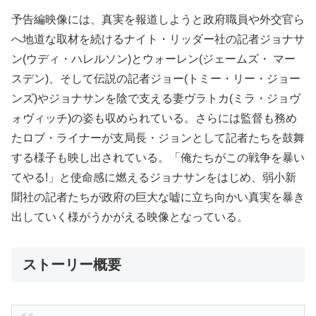
予告編映像には、真実を報道しようと政府職員や外交官ら
へ地道な取材を続けるナイト・リッダー社の記者ジョナサ
ン(ウディ・ハレルソン)とウォーレン(ジェームズ・ マー
スデン)、そして伝説の記者ジョー(トミー・リー・ジョー
ンズ)やジョナサンを陰で支える妻ヴラトカ(ミラ・ジョヴ
ォヴィッチ)の姿も収められている。さらには監督も務め
たロブ・ライナーが支局長・ジョンとして記者たちを鼓舞
する様子も映し出されている。「俺たちがこの戦争を暴い
てやる!」と使命感に燃えるジョナサンをはじめ、弱小新
聞社の記者たちが政府の巨大な嘘に立ち向かい真実を暴き
出していく様がうかがえる映像となっている。
ストーリー概要