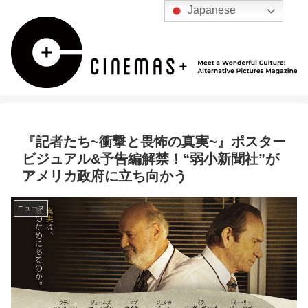
Japanese
『記者たち~衝撃と畏怖の真実~』ポスター
ビジュアル&予告編解禁！“弱小新聞社”が
アメリカ政府に立ち向かう
ニュース