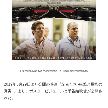
© 2017 SHOCK AND AWE PRODUCTIONS, LLC. ￥b0ALL RIGHTS RESERVED.
2019年3月29日より公開の映画『記者たち~衝撃と畏怖の
真実~』より、ポスタービジュアルと予告編映像が公開さ
れた。