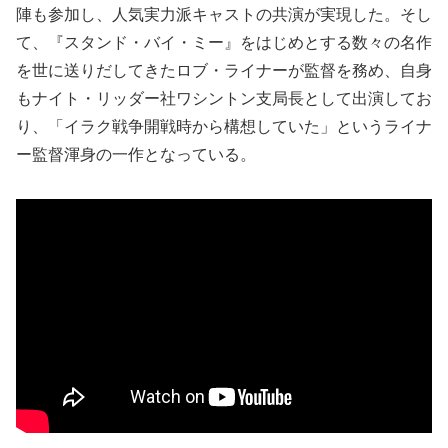
陣も参加し、人気実力派キャストの共演が実現した。そし
て、『スタンド・バイ・ミー』をはじめとする数々の名作
を世に送りだしてきたロブ・ライナーが監督を務め、自身
もナイト・リッダー社ワシントン支局長として出演してお
り、「イラク戦争開戦時から構想していた」というライナ
ー監督渾身の一作となっている。