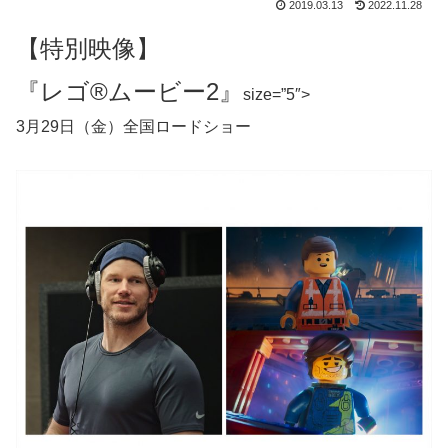
2019.03.13
2022.11.28
【特別映像】
『レゴ®ムービー2』
size=”5″>
3月29日（金）全国ロードショー