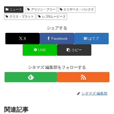
ニュース
アリソン・ブリー
エリザベス・バンクス
クリス・プラット
レゴ®ムービー２
シェアする
X
Facebook
はてブ
LINE
コピー
シネマズ 編集部をフォローする
シネマズ 編集部
関連記事