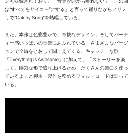
ンも収録されており、「音楽が頭から離れない」「この曲
は“すべてをサイコー”にする」と言って踊りながらノリノ
リで”Catchy Song”を熱唱している。
また、本作は色彩豊かで、奇抜なデザイン、そしてパーテ
ィー感いっぱいの音楽にあふれている。さまざまなバージ
ョンで全編をとおして聞こえてくる、キャッチーな歌
「Everything is Awesome」に加えて、「ストーリーを楽
しく、陽気な形で盛り上げるため、たくさんの楽曲を使っ
ているよ」と脚本・製作を務めるフィル・ロードは語って
いる。