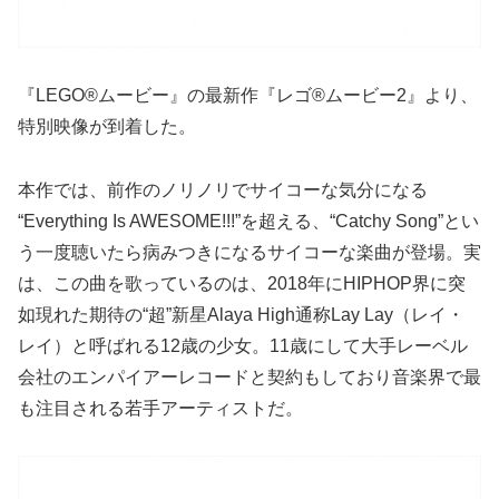
『LEGO®ムービー』の最新作『レゴ®ムービー2』より、
特別映像が到着した。
本作では、前作のノリノリでサイコーな気分になる
“Everything Is AWESOME!!!”を超える、“Catchy Song”とい
う一度聴いたら病みつきになるサイコーな楽曲が登場。実
は、この曲を歌っているのは、2018年にHIPHOP界に突
如現れた期待の“超”新星Alaya High通称Lay Lay（レイ・
レイ）と呼ばれる12歳の少女。11歳にして大手レーベル
会社のエンパイアーレコードと契約もしており音楽界で最
も注目される若手アーティストだ。