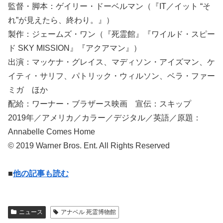
監督・脚本：ゲイリー・ドーベルマン（『IT／イット “そ
れ”が見えたら、終わり。』）
製作：ジェームズ・ワン（『死霊館』『ワイルド・スピー
ド SKY MISSION』『アクアマン』）
出演：マッケナ・グレイス、マディソン・アイズマン、ケ
イティ・サリフ、パトリック・ウィルソン、ベラ・ファー
ミガ ほか
配給：ワーナー・ブラザース映画 宣伝：スキップ
2019年／アメリカ／カラー／デジタル／英語／原題：
Annabelle Comes Home
© 2019 Warner Bros. Ent. All Rights Reserved
■
他の記事も読む
ニュース
アナベル 死霊博物館