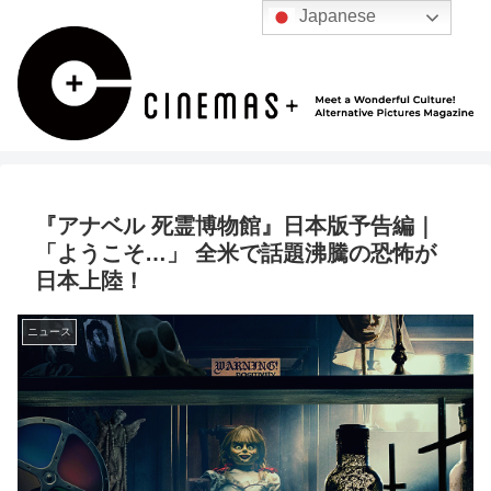
Japanese
『アナベル 死霊博物館』日本版予告編｜
「ようこそ…」 全米で話題沸騰の恐怖が
日本上陸！
ニュース