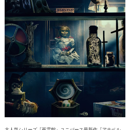
大人気シリーズ『死霊館』ユニバース最新作『アナベル