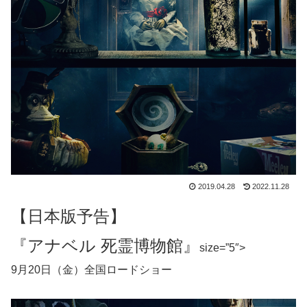
2019.04.28
2022.11.28
【日本版予告】
『アナベル 死霊博物館』
size=”5″>
9月20日（金）全国ロードショー