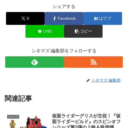
シェアする
X
Facebook
はてブ
LINE
コピー
シネマズ 編集部をフォローする
シネマズ 編集部
関連記事
仮面ライダーグリスが主役！『仮
ニュース
面ライダービルド』のスピンオフ
シリーズ第2弾の上映＆販売情報