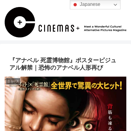
Japanese
『アナベル 死霊博物館』ポスタービジュ
アル解禁｜恐怖のアナベル人形再び
ニュース