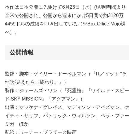
本作は日本公開に先駆けて6月26日（水）(現地時間)より
全米で公開され、公開から週末にかけ5日間で約3120万
4459ドルの成績を叩き出している（※Box Office Mojo調
べ）。
公開情報
監督・脚本：ゲイリー・ドーベルマン（『IT／イット “そ
れ”が見えたら、終わり。』）
製作：ジェームズ・ワン（『死霊館』『ワイルド・スピー
ド SKY MISSION』『アクアマン』）
出演：マッケナ・グレイス、マディソン・アイズマン、ケ
イティ・サリフ、パトリック・ウィルソン、ベラ・ファー
ミガ ほか
配給：ワーナー・ブラザース映画