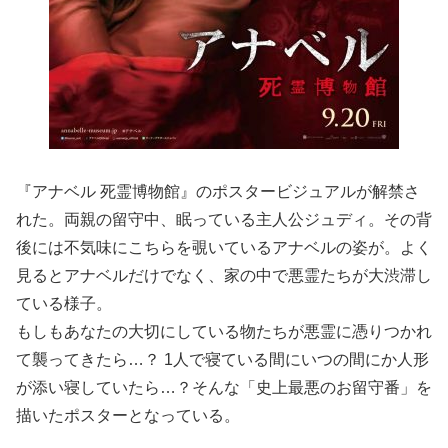
『アナベル 死霊博物館』のポスタービジュアルが解禁さ
れた。両親の留守中、眠っている主人公ジュディ。その背
後には不気味にこちらを覗いているアナベルの姿が。よく
見るとアナベルだけでなく、家の中で悪霊たちが大渋滞し
ている様子。
もしもあなたの大切にしている物たちが悪霊に憑りつかれ
て襲ってきたら…？ 1人で寝ている間にいつの間にか人形
が添い寝していたら…？そんな「史上最悪のお留守番」を
描いたポスターとなっている。