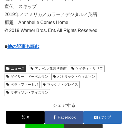
宣伝：スキップ
2019年／アメリカ／カラー／デジタル／英語
原題：Annabelle Comes Home
© 2019 Warner Bros. Ent. All Rights Reserved
■
他の記事も読む
ニュース
アナベル 死霊博物館
ケイティ・サリフ
ゲイリー・ドーベルマン
パトリック・ウィルソン
ベラ・ファーミガ
マッケナ・グレイス
マディソン・アイズマン
シェアする
X
Facebook
はてブ