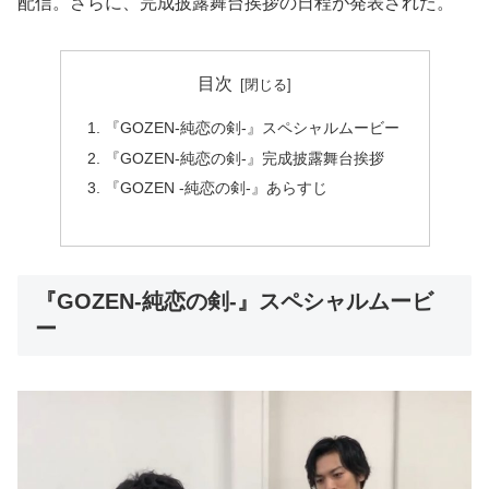
配信。さらに、完成披露舞台挨拶の日程が発表された。
目次
『GOZEN-純恋の剣-』スペシャルムービー
『GOZEN-純恋の剣-』完成披露舞台挨拶
『GOZEN -純恋の剣-』あらすじ
『GOZEN-純恋の剣-』スペシャルムービ
ー