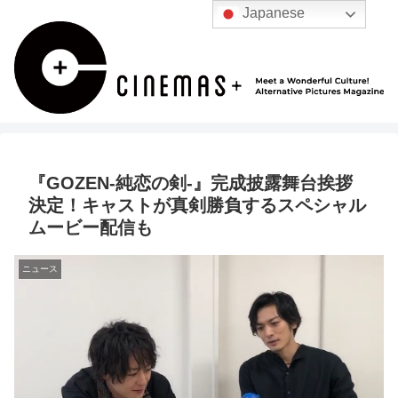
Japanese
『GOZEN-純恋の剣-』完成披露舞台挨拶
決定！キャストが真剣勝負するスペシャル
ムービー配信も
ニュース