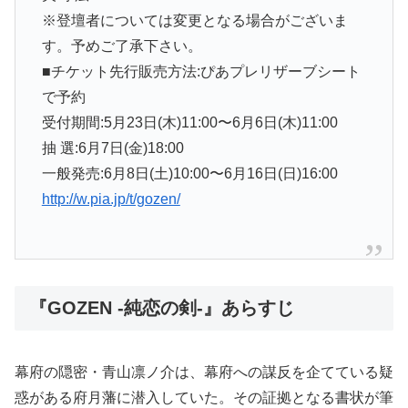
※登壇者については変更となる場合がございま
す。予めご了承下さい。
■チケット先行販売方法:ぴあプレリザーブシート
で予約
受付期間:5月23日(木)11:00〜6月6日(木)11:00
抽 選:6月7日(金)18:00
一般発売:6月8日(土)10:00〜6月16日(日)16:00
http://w.pia.jp/t/gozen/
『GOZEN -純恋の剣-』あらすじ
幕府の隠密・青山凛ノ介は、幕府への謀反を企てている疑
惑がある府月藩に潜入していた。その証拠となる書状が筆