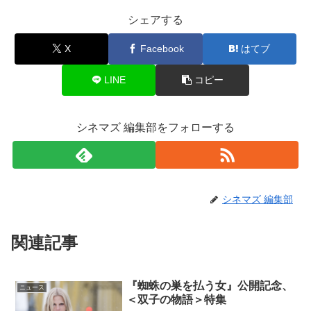
シェアする
X
Facebook
はてブ
LINE
コピー
シネマズ 編集部をフォローする
シネマズ 編集部
関連記事
『蜘蛛の巣を払う女』公開記念、
ニュース
＜双子の物語＞特集