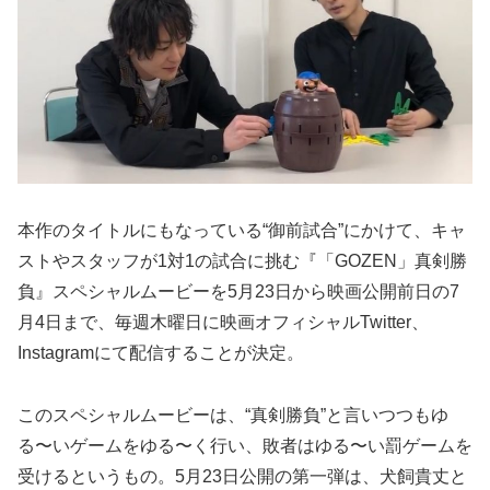
本作のタイトルにもなっている“御前試合”にかけて、キャ
ストやスタッフが1対1の試合に挑む『「GOZEN」真剣勝
負』スペシャルムービーを5月23日から映画公開前日の7
月4日まで、毎週木曜日に映画オフィシャルTwitter、
Instagramにて配信することが決定。
このスペシャルムービーは、“真剣勝負”と言いつつもゆ
る〜いゲームをゆる〜く行い、敗者はゆる〜い罰ゲームを
受けるというもの。5月23日公開の第一弾は、犬飼貴丈と