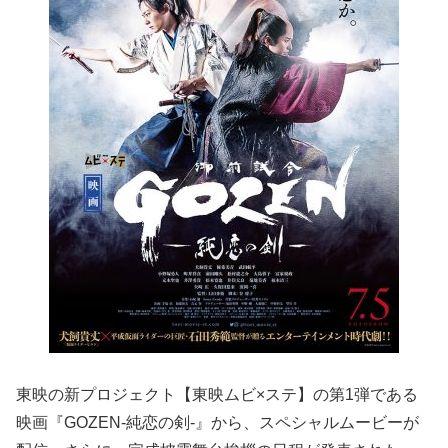
東映の新プロジェクト【東映ムビ×ステ】の第1弾である
映画『GOZEN-純恋の剣-』から、スペシャルムービーが