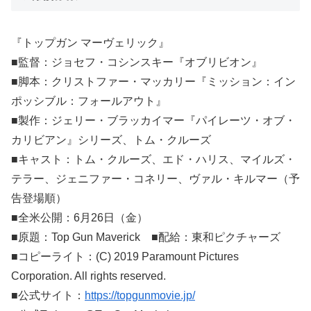
『トップガン マーヴェリック』
■監督：ジョセフ・コシンスキー『オブリビオン』
■脚本：クリストファー・マッカリー『ミッション：イン
ポッシブル：フォールアウト』
■製作：ジェリー・ブラッカイマー『パイレーツ・オブ・
カリビアン』シリーズ、トム・クルーズ
■キャスト：トム・クルーズ、エド・ハリス、マイルズ・
テラー、ジェニファー・コネリー、ヴァル・キルマー（予
告登場順）
■全米公開：6月26日（金）
■原題：Top Gun Maverick ■配給：東和ピクチャーズ
■コピーライト：(C) 2019 Paramount Pictures
Corporation. All rights reserved.
■公式サイト：
https://topgunmovie.jp/