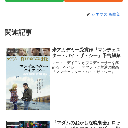
シネマズ 編集部
関連記事
米アカデミー受賞作『マンチェス
ニュース
ター・バイ・ザ・シー』予告解禁
マット・デイモンがプロデューサーを務
める、ケイシー・アフレック主演の映画
『マンチェスター・バイ・ザ・シー』の
予告映像とポスタービジュアルが解禁と
なった。映画『マンチェスター・バイ・
ザ・シー』予告映像＆ポスタービジュア
ル解禁！映画『マンチェス...
『マダムのおかしな晩餐会』ロッ
ニュース