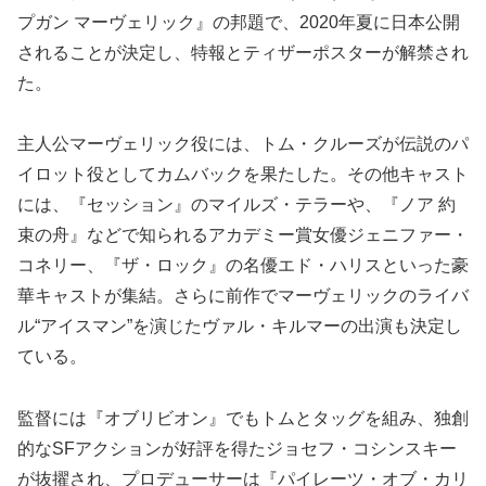
プガン マーヴェリック』の邦題で、2020年夏に日本公開
されることが決定し、特報とティザーポスターが解禁され
た。
主人公マーヴェリック役には、トム・クルーズが伝説のパ
イロット役としてカムバックを果たした。その他キャスト
には、『セッション』のマイルズ・テラーや、『ノア 約
束の舟』などで知られるアカデミー賞女優ジェニファー・
コネリー、『ザ・ロック』の名優エド・ハリスといった豪
華キャストが集結。さらに前作でマーヴェリックのライバ
ル“アイスマン”を演じたヴァル・キルマーの出演も決定し
ている。
監督には『オブリビオン』でもトムとタッグを組み、独創
的なSFアクションが好評を得たジョセフ・コシンスキー
が抜擢され、プロデューサーは『パイレーツ・オブ・カリ