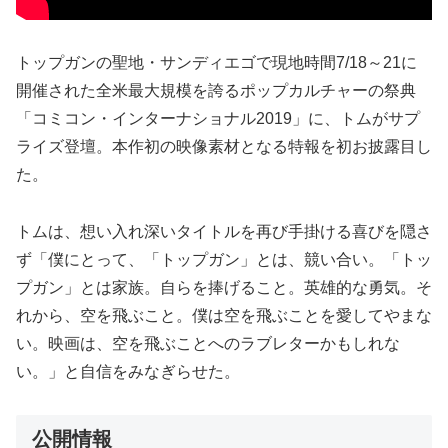
トップガンの聖地・サンディエゴで現地時間7/18～21に
開催された全米最大規模を誇るポップカルチャーの祭典
「コミコン・インターナショナル2019」に、トムがサプ
ライズ登壇。本作初の映像素材となる特報を初お披露目し
た。
トムは、想い入れ深いタイトルを再び手掛ける喜びを隠さ
ず「僕にとって、「トップガン」とは、競い合い。「トッ
プガン」とは家族。自らを捧げること。英雄的な勇気。そ
れから、空を飛ぶこと。僕は空を飛ぶことを愛してやまな
い。映画は、空を飛ぶことへのラブレターかもしれな
い。」と自信をみなぎらせた。
公開情報