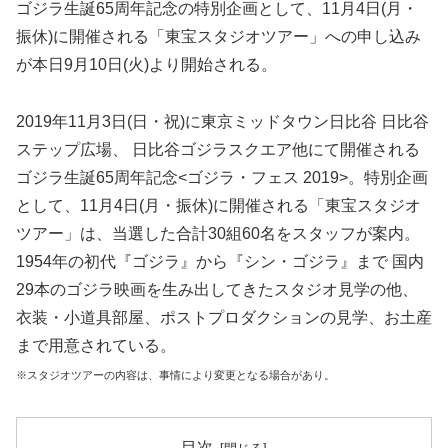
ゴジラ生誕65周年記念の特別企画として、11月4日(月・
振休)に開催される「東宝スタジオツアー」への申し込み
が本日9月10日(火)より開始される。
2019年11月3日(日・祝)に東京ミッドタウン日比谷 日比谷
ステップ広場、 日比谷ゴジラスクエア他にて開催される
ゴジラ生誕65周年記念<ゴジラ・フェス 2019>。特別企画
として、11月4日(月・振休)に開催される「東宝スタジオ
ツアー」は、当選した合計30組60名をスタッフが案内。
1954年の初代『ゴジラ』から『シン・ゴジラ』まで 国内
29本のゴジラ映画を生み出してきたスタジオ見学の他、
衣装・小道具部屋、ポストプロダクションの見学、お土産
まで用意されている。
※スタジオツアーの内容は、事情により変更となる場合があり。
目次