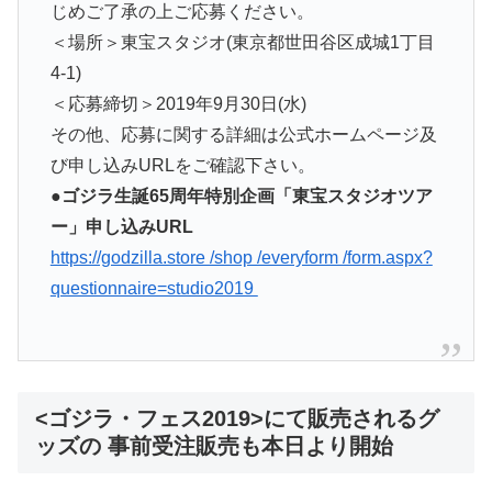
じめご了承の上ご応募ください。
＜場所＞東宝スタジオ(東京都世田谷区成城1丁目
4-1)
＜応募締切＞2019年9月30日(水)
その他、応募に関する詳細は公式ホームページ及
び申し込みURLをご確認下さい。
●ゴジラ生誕65周年特別企画「東宝スタジオツア
ー」申し込みURL
https://godzilla.store /shop /everyform /form.aspx?
questionnaire=studio2019
<ゴジラ・フェス2019>にて販売されるグ
ッズの 事前受注販売も本日より開始