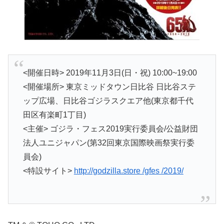
<開催日時> 2019年11月3日(日・祝) 10:00~19:00
<開催場所> 東京ミッドタウン日比谷 日比谷ステ
ップ広場、日比谷ゴジラスクエア他(東京都千代
田区有楽町1丁目)
<主催> ゴジラ・フェス2019実行委員会/公益財団
法人ユニジャパン(第32回東京国際映画祭実行委
員会)
<特設サイト>
http://godzilla.store /gfes /2019/