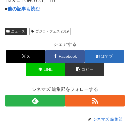
TM & © TOHO CO., LTD.
■
他の記事も読む
ニュース
ゴジラ・フェス 2019
シェアする
X
Facebook
はてブ
LINE
コピー
シネマズ 編集部をフォローする
シネマズ 編集部