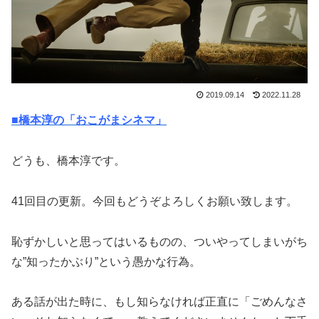
2019.09.14
2022.11.28
■橋本淳の「おこがまシネマ」
どうも、橋本淳です。
41回目の更新。今回もどうぞよろしくお願い致します。
恥ずかしいと思ってはいるものの、ついやってしまいがち
な”知ったかぶり”という愚かな行為。
ある話が出た時に、もし知らなければ正直に「ごめんなさ