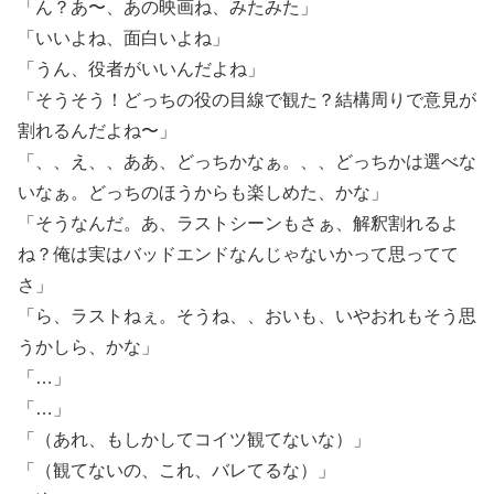
「ん？あ〜、あの映画ね、みたみた」
「いいよね、面白いよね」
「うん、役者がいいんだよね」
「そうそう！どっちの役の目線で観た？結構周りで意見が
割れるんだよね〜」
「、、え、、ああ、どっちかなぁ。、、どっちかは選べな
いなぁ。どっちのほうからも楽しめた、かな」
「そうなんだ。あ、ラストシーンもさぁ、解釈割れるよ
ね？俺は実はバッドエンドなんじゃないかって思ってて
さ」
「ら、ラストねぇ。そうね、、おいも、いやおれもそう思
うかしら、かな」
「…」
「…」
「（あれ、もしかしてコイツ観てないな）」
「（観てないの、これ、バレてるな）」