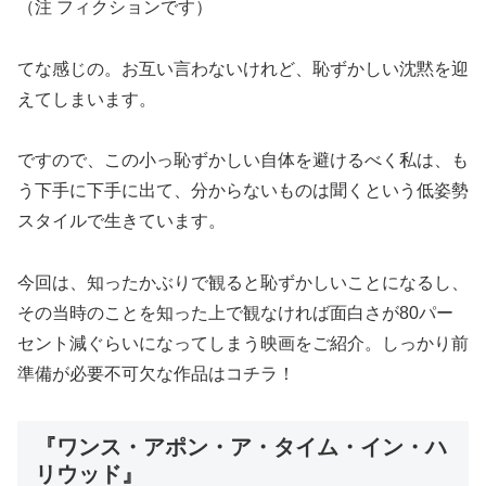
（注 フィクションです）
てな感じの。お互い言わないけれど、恥ずかしい沈黙を迎
えてしまいます。
ですので、この小っ恥ずかしい自体を避けるべく私は、も
う下手に下手に出て、分からないものは聞くという低姿勢
スタイルで生きています。
今回は、知ったかぶりで観ると恥ずかしいことになるし、
その当時のことを知った上で観なければ面白さが80パー
セント減ぐらいになってしまう映画をご紹介。しっかり前
準備が必要不可欠な作品はコチラ！
『ワンス・アポン・ア・タイム・イン・ハ
リウッド』