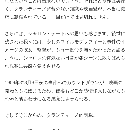
むだということは出来ないでしょう。それほど今作は奥深
く、タランティーノ監督の深い知識や映画愛が、本当に濃
密に凝縮されている。一回だけでは見切れません。
さらには、シャロン・テートへの思いも感じます。後世に
残された我々には、少しのフィルモグラフィーと事件のイ
メージの彼女。監督が、もう一度命を与えたかったと語る
ように、シャロンの何気ない日常が各シーンに散りばめら
れ観客に共感を覚えさせる。
1969年の8月8日夜の事件へのカウントダウンが、映画の
開始ともに始まるため、観客もどこか感情移入しながらも
恐怖と隣あわせになる感覚にさせられる。
そしてそこからの、タランティーノ的制裁。