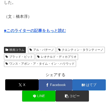
した。
（文：橋本淳）
■このライターの記事をもっと読む
映画コラム
アル・パチーノ
クエンティン・タランティーノ
ブラッド・ピット
レオナルド・ディカプリオ
ワンス・アポン・ア・タイム・イン・ハリウッド
シェアする
X
Facebook
はてブ
LINE
コピー