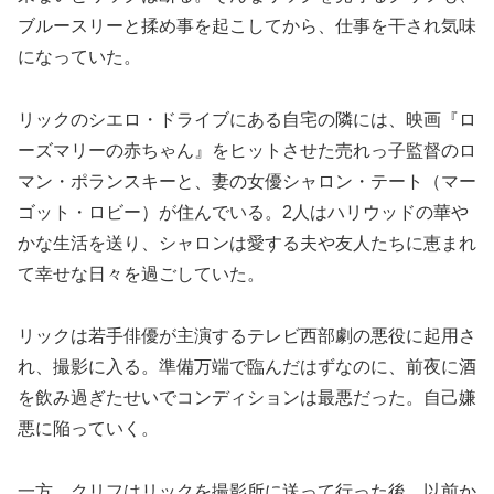
ブルースリーと揉め事を起こしてから、仕事を干され気味
になっていた。
リックのシエロ・ドライブにある自宅の隣には、映画『ロ
ーズマリーの赤ちゃん』をヒットさせた売れっ子監督のロ
マン・ポランスキーと、妻の女優シャロン・テート（マー
ゴット・ロビー）が住んでいる。2人はハリウッドの華や
かな生活を送り、シャロンは愛する夫や友人たちに恵まれ
て幸せな日々を過ごしていた。
リックは若手俳優が主演するテレビ西部劇の悪役に起用さ
れ、撮影に入る。準備万端で臨んだはずなのに、前夜に酒
を飲み過ぎたせいでコンディションは最悪だった。自己嫌
悪に陥っていく。
一方、クリフはリックを撮影所に送って行った後、以前か