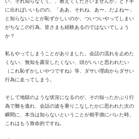
い、それ知らなくて、、教えてくださいませんか」と下手
に出ればいいものの、「ああ、それね、あ〜、だよね〜」
と知らないことが恥ずかしいのか、ついついやってしまい
がちなこの行為。皆さまも経験あるのではないでしょう
か？
私もやってしまうことがありました。会話の流れを止めた
くない、無知を露呈したくない、頭がいいと思われたい
（これ恥ずかしいやつですね）等、ダサい理由からダサい
行為に走ってしまう。
そして地獄のような状況になるのが、その知ったかぶり行
為で難を逃れ、会話の波を乗りこなしたかに思われた次の
瞬間に、本当は知らないということが相手側にバレた時。
これはもう致命的ですね。