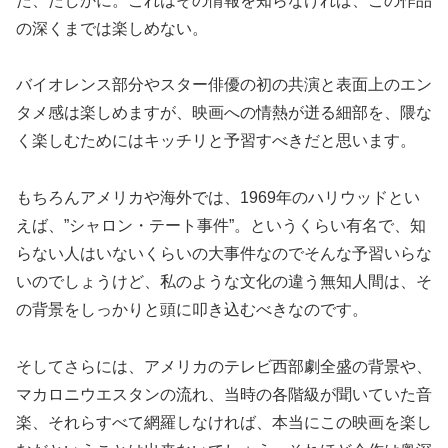
た、たしかに。これはその情報を知らなければ、この作品
の深くまでは楽しめない。
バイオレンス部分やスター俳優の初の共演と表面上のエン
タメ感は楽しめますが、映画への情熱が迸る細部を、隈な
く楽しむためにはキッチリと予習すべきだと思います。
もちろんアメリカや海外では、1969年のハリウッドとい
えば、”シャロン・テート事件”。というくらい有名で、知
らない人はいないくらいの大事件なのでそんな予習いらな
いのでしょうけど、私のような文化の違う無知人間は、そ
の背景をしっかりと頭に叩き込むべきなのです。
そしてさらには、アメリカのテレビ西部劇全盛の背景や、
マカロニウエスタンの流れ、当時の各階級が聞いていた音
楽、それらすべて網羅しなければ、本当にこの映画を楽し