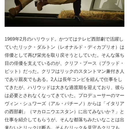
1969年2月のハリウッド。かつてはテレビ西部劇で活躍し
ていたリック・ダルトン（レオナルド・ディカプリオ）は
俳優として再び栄光を取り戻そうとしていた。そんな落ち
目の俳優を支えているのが、クリフ・ブース（ブラッド・
ピット）だった。クリフはリックのスタントマン兼付き人
であり親友でもある。2人は長年コンビを組んで仕事をし
てきたが、ハリウッドは大きな過渡期を迎えており、彼ら
は必要とされなくなってきていた。プロデューサーのマー
ヴィン・シュワーズ（アル・パチーノ）からは「イタリア
の西部劇」（マカロニウエスタン）に出てみないか？」と
仕事を紹介してもらうが、そんな都落ちみたいなことは出
来ないとリックは断る。そんなリックを見守るクリフも、