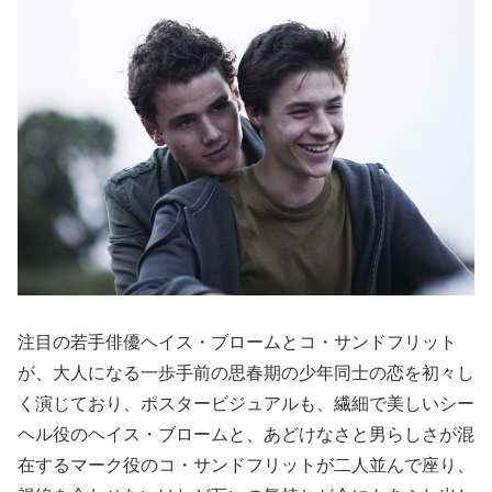
注目の若手俳優ヘイス・ブロームとコ・サンドフリット
が、大人になる一歩手前の思春期の少年同士の恋を初々し
く演じており、ポスタービジュアルも、繊細で美しいシー
ヘル役のヘイス・ブロームと、あどけなさと男らしさが混
在するマーク役のコ・サンドフリットが二人並んで座り、