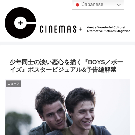
Japanese
少年同士の淡い恋心を描く『BOYS／ボー
イズ』ポスタービジュアル&予告編解禁
ニュース