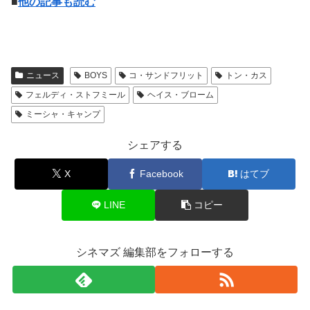
■
他の記事も読む
ニュース
BOYS
コ・サンドフリット
トン・カス
フェルディ・ストフミール
ヘイス・ブローム
ミーシャ・キャンプ
シェアする
X
Facebook
はてブ
LINE
コピー
シネマズ 編集部をフォローする