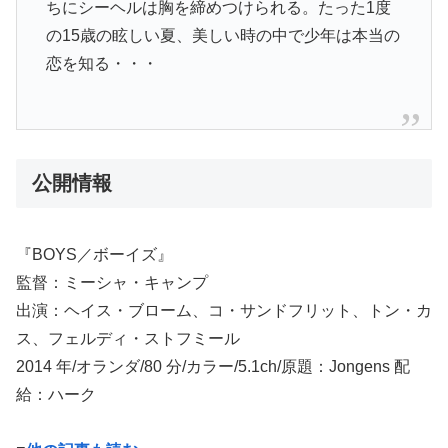
ちにシーヘルは胸を締めつけられる。たった1度
の15歳の眩しい夏、美しい時の中で少年は本当の
恋を知る・・・
公開情報
『BOYS／ボーイズ』
監督：ミーシャ・キャンプ
出演：ヘイス・ブローム、コ・サンドフリット、トン・カ
ス、フェルディ・ストフミール
2014 年/オランダ/80 分/カラー/5.1ch/原題：Jongens 配
給：ハーク