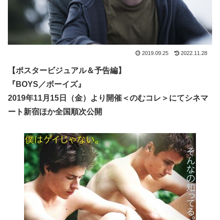
2019.09.25
2022.11.28
【ポスタービジュアル＆予告編】
『BOYS／ボーイズ』
2019年11月15日（金）より開催＜のむコレ＞にてシネマ
ート新宿ほか全国順次公開