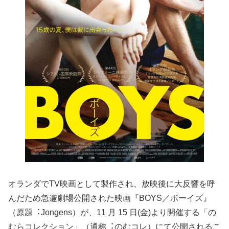
オランダでTV映画として製作され、放映後に大反響を呼
んだため急遽劇場公開された映画『BOYS／ボーイズ』
（原題︓Jongens）が、11 月 15 日(金)より開催する「の
むらコレクション」（通称︓のむコレ）にて公開されるこ