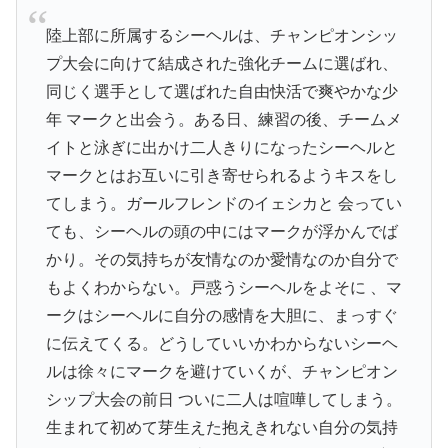
陸上部に所属するシーヘルは、チャンピオンシッ
プ大会に向けて結成された強化チームに選ばれ、
同じく選手として選ばれた自由快活で爽やかな少
年 マークと出会う。ある日、練習の後、チームメ
イトと泳ぎに出かけ二人きりになったシーヘルと
マークとはお互いに引き寄せられるようキスをし
てしまう。ガールフレンドのイェシカと 会ってい
ても、シーヘルの頭の中にはマークが浮かんでば
かり。その気持ちが友情なのか愛情なのか自分で
もよくわからない。戸惑うシーヘルをよそに 、マ
ークはシーヘルに自分の感情を大胆に、まっすぐ
に伝えてくる。どうしていいかわからないシーヘ
ルは徐々にマークを避けていくが、チャンピオン
シップ大会の前日 ついに二人は喧嘩してしまう。
生まれて初めて芽生えた抱えきれない自分の気持