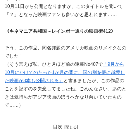
10月11日から公開となりますが、このタイトルを聞いて
「？」となった映画ファンも多いかと思われます……
《キネマニア共和国～レインボー通りの映画街412》
そう、この作品、同名邦題のアメリカ映画のリメイクなの
でした！
（そう言えば私、ひと月ほど前の連載No407で
「9月から
10月にかけてのたった1か月の間に、国の別を優に越境し
た映画が3本も公開される」
と書きましたが、この作品の
ことを記すのを失念してましたね。ごめんなさい。あのと
きは気持ちがアジア映画のほうへかなり向いていたもの
で……）
目次