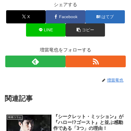
シェアする
X
Facebook
はてブ
LINE
コピー
増當竜也をフォローする
増當竜也
関連記事
『シークレット・ミッション』が
映画コラム
『ハロー!?ゴースト』と並ぶ感動
作である「3つ」の理由！