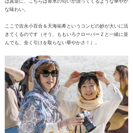
は真逆に、こちらは香水の匂いが漂ってくるような華やか
な味わい。
ここで吉永小百合＆天海祐希というコンビの妙が大いに活
きてくるのです（そう、ももいろクローバーＺと一緒に並
んでも、全く引けを取らない華やかさ！）。