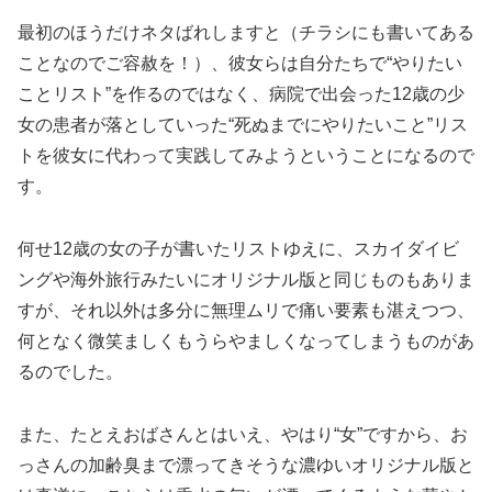
最初のほうだけネタばれしますと（チラシにも書いてある
ことなのでご容赦を！）、彼女らは自分たちで“やりたい
ことリスト”を作るのではなく、病院で出会った12歳の少
女の患者が落としていった“死ぬまでにやりたいこと”リス
トを彼女に代わって実践してみようということになるので
す。
何せ12歳の女の子が書いたリストゆえに、スカイダイビ
ングや海外旅行みたいにオリジナル版と同じものもありま
すが、それ以外は多分に無理ムリで痛い要素も湛えつつ、
何となく微笑ましくもうらやましくなってしまうものがあ
るのでした。
また、たとえおばさんとはいえ、やはり“女”ですから、お
っさんの加齢臭まで漂ってきそうな濃ゆいオリジナル版と