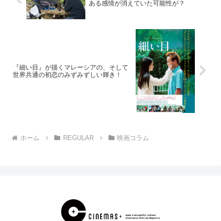
ある感情が消えていた可能性が？
『細い目』が描くマレーシアの、そして
世界共通の初恋のみずみずしい輝き！
ホーム
REGULAR
映画コラム