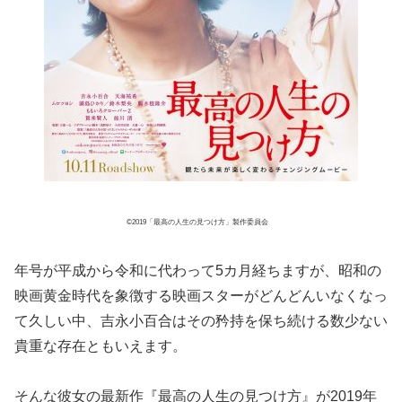
©2019「最高の人生の見つけ方」製作委員会
年号が平成から令和に代わって5カ月経ちますが、昭和の
映画黄金時代を象徴する映画スターがどんどんいなくなっ
て久しい中、吉永小百合はその矜持を保ち続ける数少ない
貴重な存在ともいえます。
そんな彼女の最新作『最高の人生の見つけ方』が2019年