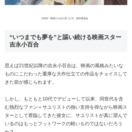
©2019「最高の人生の見つけ方」製作委員会
“いつまでも夢を”と謳い続ける映画スター
吉永小百合
思えば21世紀以降の吉永小百合は、映画の風格みたいな
ものにこだわった重厚な大作仕立ての作品をチョイスして
きた節が感じられます。
しかし、もともと10代でデビューして以来、同世代を含
む熱烈なファン＝サユリストの熱い支持を得ながら映画ス
ターとして君臨してきた彼女に、サユリストが真に望んで
いるのはもっとフットワークの軽いものではないだろう
か？