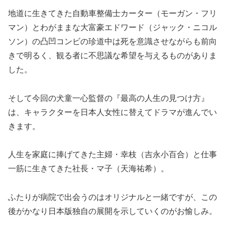
地道に生きてきた自動車整備士カーター（モーガン・フリ
マン）とわがままな大富豪エドワード（ジャック・ニコル
ソン）の凸凹コンビの珍道中は死を意識させながらも前向
きで明るく、観る者に不思議な希望を与えるものがありま
した。
そして今回の犬童一心監督の『最高の人生の見つけ方』
は、キャラクターを日本人女性に替えてドラマが進んでい
きます。
人生を家庭に捧げてきた主婦・幸枝（吉永小百合）と仕事
一筋に生きてきた社長・マ子（天海祐希）。
ふたりが病院で出会うのはオリジナルと一緒ですが、この
後がかなり日本版独自の展開を示していくのがお愉しみ。