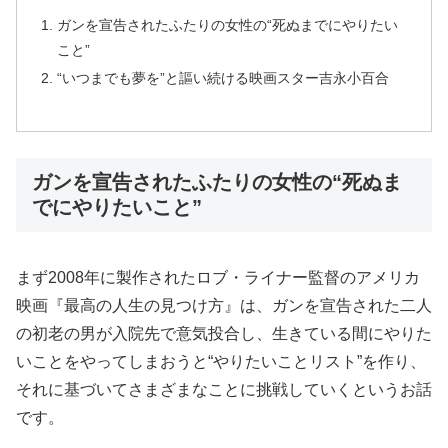
ガンを宣告されたふたりの女性の“死ぬまでにやりたい
こと”
“いつまでも夢を”と謳い続ける映画スター吉永小百合
ガンを宣告されたふたりの女性の“死ぬま
でにやりたいこと”
まず2008年に製作されたロブ・ライナー監督のアメリカ
映画『最高の人生の見つけ方』は、ガンを宣告された二人
の初老の男が入院先で意気投合し、生きている間にやりた
いことをやってしまおうと“やりたいことリスト”を作り、
それに基づいてさまざまなことに挑戦していくというお話
です。