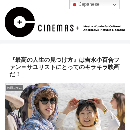
Japanese
『最高の人生の見つけ方』は吉永小百合フ
ァン＝サユリストにとってのキラキラ映画
だ！
映画コラム