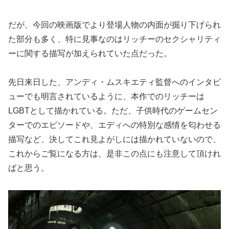
だが、今回の映画版でより登場人物の内面が掘り下げられ
た部分も多く、特に見事なのはリッチーのセクシャリティ
ーに関する描写が加えられていた点だった。
先日来日した、アンディ・ムスキエティ監督へのインタビ
ューでも明言されているように、本作でのリッチーは
LGBTとして描かれている。ただ、子供時代のゲームセン
ターでのエピソードや、エディへの特別な感情を匂わせる
描写など、決してこれ見よがしには描かれていないので、
これからご覧になる方は、是非この点にも注意して頂けれ
ばと思う。