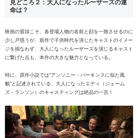
見どころ２：大人になったルーザーズの運
命は？
映画の冒頭こそ、各登場人物の名前と顔を一致させるのに
少し戸惑うが、前作で子供時代を演じたキャストのイメー
ジを損なわず、大人になったルーザーズを演じるキャスト
に繋げた点も、本作の大きな魅力となっている。
特に、原作小説では“アンソニー・パーキンスに似た風
貌”と記述されている、大人になったエディ（ジェーム
ズ・ランソン）のキャスティングは絶品の一言！