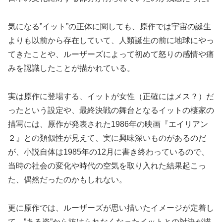
気になる”イット”の正体に関しても、原作では宇宙の誕生
よりも以前から存在していて、人類誕生の前に地球にやっ
てきたことや、ルーザーズによって初めて怒りの感情や痛
みを認識したことが描かれている。
実は原作に登場する、イットが女性（正確にはメス？）だ
ったという設定や、最終決戦の舞台となるイットの棲家の
描写には、原作が発表された1986年の映画『エイリアン
２』との類似性が見えて、実に興味深いものがあるのだ
が、小説自体は1985年の12月に書き終わっているので、
当時の社会の変化や時代の空気を取り入れた結果起こっ
た、偶然だったのかもしれない。
更に原作では、ルーザーズが思い描いたイメージが定着し
て、”ある姿”から抜けられなくなったイットとの対決が描