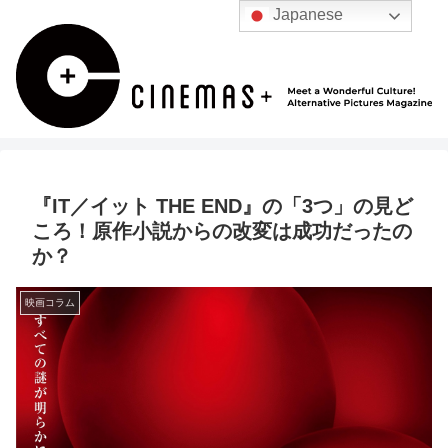
Japanese
『IT／イット THE END』の「3つ」の見ど
ころ！原作小説からの改変は成功だったの
か？
映画コラム