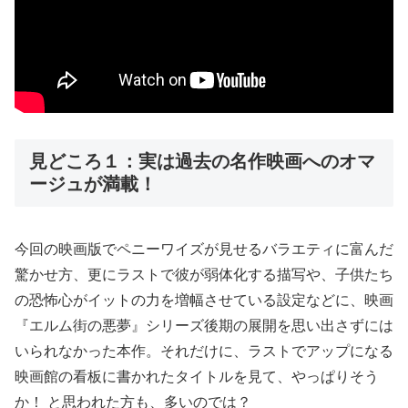
見どころ１：実は過去の名作映画へのオマ
ージュが満載！
今回の映画版でペニーワイズが見せるバラエティに富んだ
驚かせ方、更にラストで彼が弱体化する描写や、子供たち
の恐怖心がイットの力を増幅させている設定などに、映画
『エルム街の悪夢』シリーズ後期の展開を思い出さずには
いられなかった本作。それだけに、ラストでアップになる
映画館の看板に書かれたタイトルを見て、やっぱりそう
か！ と思われた方も、多いのでは？