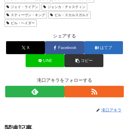
ジェイ・ライアン
ジェシカ・チャスティン
スティーヴン・キング
ビル・スカルスガルド
ビル・ヘイダー
シェアする
X
Facebook
はてブ
LINE
コピー
滝口アキラをフォローする
滝口アキラ
関連記事