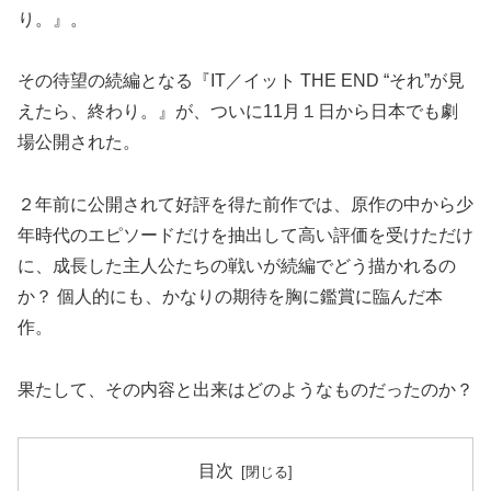
り。』。
その待望の続編となる『IT／イット THE END “それ”が見
えたら、終わり。』が、ついに11月１日から日本でも劇
場公開された。
２年前に公開されて好評を得た前作では、原作の中から少
年時代のエピソードだけを抽出して高い評価を受けただけ
に、成長した主人公たちの戦いが続編でどう描かれるの
か？ 個人的にも、かなりの期待を胸に鑑賞に臨んだ本
作。
果たして、その内容と出来はどのようなものだったのか？
目次