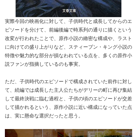
実際今回の映画化に対して、子供時代と成長してからのエ
ピソードを分けて、前編後編で時系列の通りに描くという
改変が行われたことで、原作小説の緻密な構成や、ラスト
に向けての盛り上がりなど、スティーブン・キング小説の
特徴や魅力的な部分が損なわれている点を、多くの原作小
説ファンが指摘しているのも事実。
ただ、子供時代のエピソードで構成されていた前作に対し
て、続編では成長した主人公たちがデリーの町に再び集結
して最終決戦に臨む過程と、子供の頃のエピソードが交差
して描かれるという、原作小説に近い構成になっていた点
は、実に懸命な選択だったと思う。