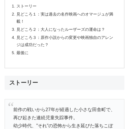
ストーリー
見どころ１：実は過去の名作映画へのオマージュが満
載！
見どころ２：大人になったルーザーズの運命は？
見どころ３：原作小説からの変更や映画独自のアレン
ジは成功だった？
最後に
ストーリー
前作の戦いから27年が経過した小さな田舎町で、
再び起きた連続児童失踪事件。
幼少時代、”それ”の恐怖から生き延びた落ちこぼ