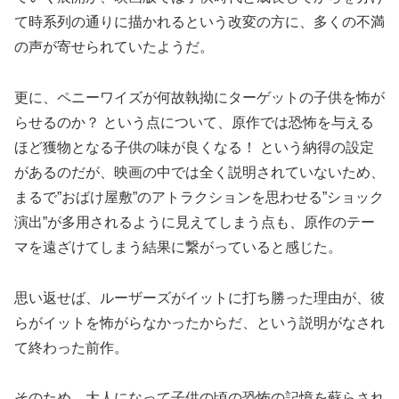
て時系列の通りに描かれるという改変の方に、多くの不満
の声が寄せられていたようだ。
更に、ペニーワイズが何故執拗にターゲットの子供を怖が
らせるのか？ という点について、原作では恐怖を与える
ほど獲物となる子供の味が良くなる！ という納得の設定
があるのだが、映画の中では全く説明されていないため、
まるで”おばけ屋敷”のアトラクションを思わせる”ショック
演出”が多用されるように見えてしまう点も、原作のテー
マを遠ざけてしまう結果に繋がっていると感じた。
思い返せば、ルーザーズがイットに打ち勝った理由が、彼
らがイットを怖がらなかったからだ、という説明がなされ
て終わった前作。
そのため、大人になって子供の頃の恐怖の記憶を蘇らされ