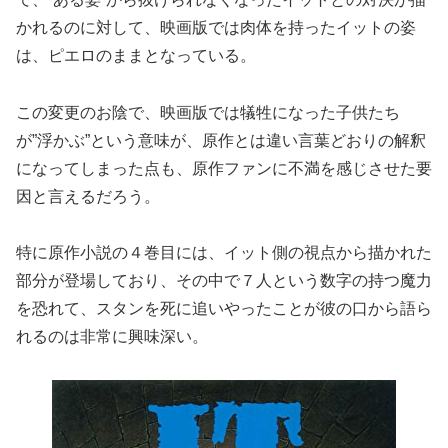
かれるのに対して、映画版では肉体を持ったイットの姿
は、ピエロのままとなっている。
この変更のお陰で、映画版では犠牲になった子供たち
が”浮かぶ”という意味が、原作とは違い言葉どおりの解釈
になってしまった点も、原作ファンに不満を感じさせた要
因と言えるだろう。
特に原作小説の４巻目には、イット側の視点から描かれた
部分が登場しており、その中で７人という数字の持つ魔力
を恐れて、スタンを死に追いやったことが彼の口から語ら
れるのは非常に興味深い。