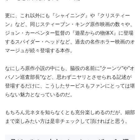
更に、これ以外にも『シャイニング』や『クリスティー
ン』など、同じスティーブン・キング原作映画の数々や、
ジョン・カーペンター監督の『遊星からの物体X』に登場
するスパイダー・ヘッドなど、過去の名作ホラー映画のオ
マージュが続々登場する本作。
なにしろ原作小説の中にも、脇役の名前に”クーンツ”や”オ
バノン巡査部長”など、思わずニヤリとさせられる記述が
登場するだけに、こうしたサービスもファンにとっては堪
らない魅力となっているのだ。
もちろん元ネタを知らなくとも充分楽しめるのだが、細部
まで楽しみたい方は是非チェックして頂ければと思う。