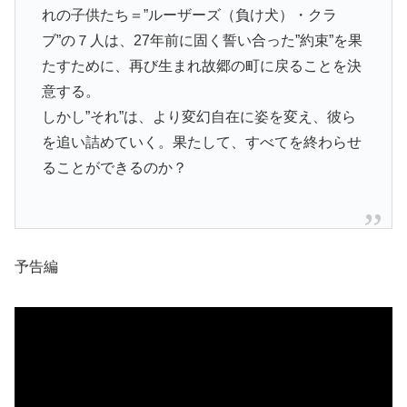
れの子供たち＝”ルーザーズ（負け犬）・クラ
ブ”の７人は、27年前に固く誓い合った”約束”を果
たすために、再び生まれ故郷の町に戻ることを決
意する。
しかし”それ”は、より変幻自在に姿を変え、彼ら
を追い詰めていく。果たして、すべてを終わらせ
ることができるのか？
予告編