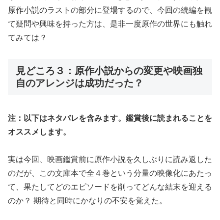
原作小説のラストの部分に登場するので、今回の続編を観
て疑問や興味を持った方は、是非一度原作の世界にも触れ
てみては？
見どころ３：原作小説からの変更や映画独
自のアレンジは成功だった？
注：以下はネタバレを含みます。鑑賞後に読まれることを
オススメします。
実は今回、映画鑑賞前に原作小説を久しぶりに読み返した
のだが、この文庫本で全４巻という分量の映像化にあたっ
て、果たしてどのエピソードを削ってどんな結末を迎える
のか？ 期待と同時にかなりの不安を覚えた。