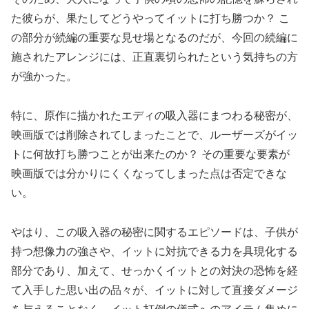
た彼らが、果たしてどうやってイットに打ち勝つか？ こ
の部分が続編の重要な見せ場となるのだが、今回の続編に
施されたアレンジには、正直裏切られたという気持ちの方
が強かった。
特に、原作に描かれたエディの吸入器にまつわる秘密が、
映画版では削除されてしまったことで、ルーザーズがイッ
トに何故打ち勝つことが出来たのか？ その重要な要素が
映画版では分かりにくくなってしまった点は否定できな
い。
やはり、この吸入器の秘密に関するエピソードは、子供が
持つ想像力の強さや、イットに対抗できる力を具現化する
部分であり、加えて、せっかくイットとの対決の恐怖を経
て入手した思い出の品々が、イットに対して直接ダメージ