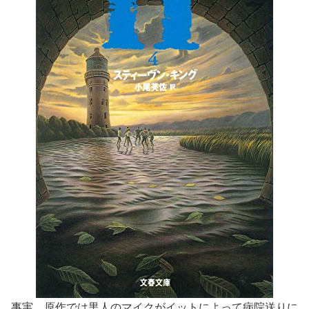
事実、原作では黒人のマイクがイットによって病院送りに