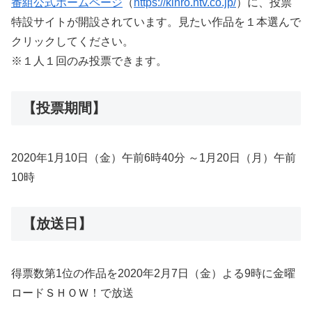
番組公式ホームページ
（
https://kinro.ntv.co.jp/
）に、投票
特設サイトが開設されています。見たい作品を１本選んで
クリックしてください。
※１人１回のみ投票できます。
【投票期間】
2020年1月10日（金）午前6時40分 ～1月20日（月）午前
10時
【放送日】
得票数第1位の作品を2020年2月7日（金）よる9時に金曜
ロードＳＨＯＷ！で放送