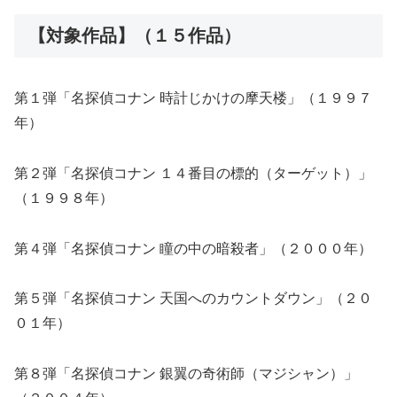
【対象作品】（１５作品）
第１弾「名探偵コナン 時計じかけの摩天楼」（１９９７
年）
第２弾「名探偵コナン １４番目の標的（ターゲット）」
（１９９８年）
第４弾「名探偵コナン 瞳の中の暗殺者」（２０００年）
第５弾「名探偵コナン 天国へのカウントダウン」（２０
０１年）
第８弾「名探偵コナン 銀翼の奇術師（マジシャン）」