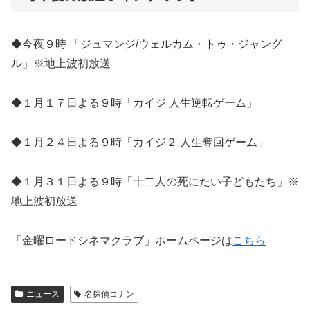
◆今夜９時 「ジュマンジ/ウェルカム・トゥ・ジャング
ル」※地上波初放送
◆１月１７日よる９時「カイジ 人生逆転ゲーム」
◆１月２４日よる９時「カイジ２ 人生奪回ゲーム」
◆１月３１日よる９時「十二人の死にたい子どもたち」※
地上波初放送
「金曜ロードシネマクラブ」ホームページは
こちら
ニュース
名探偵コナン