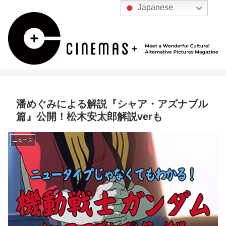
Japanese
潘めぐみによる解説『シャア・アズナブル
篇』公開！松木安太郎解説verも
ニュース