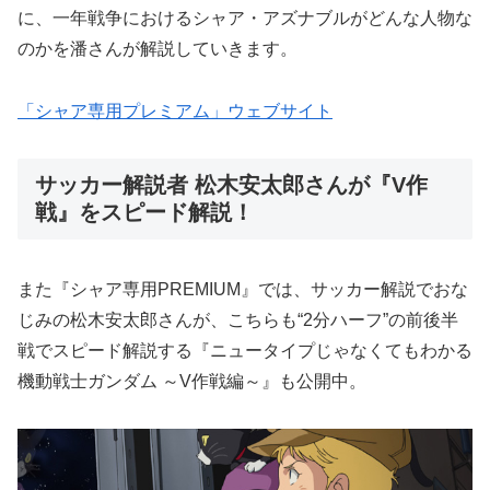
に、一年戦争におけるシャア・アズナブルがどんな人物な
のかを潘さんが解説していきます。
「シャア専用プレミアム」ウェブサイト
サッカー解説者 松木安太郎さんが『V作
戦』をスピード解説！
また『シャア専用PREMIUM』では、サッカー解説でおな
じみの松木安太郎さんが、こちらも“2分ハーフ”の前後半
戦でスピード解説する『ニュータイプじゃなくてもわかる
機動戦士ガンダム ～V作戦編～』も公開中。