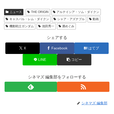
ニュース
THE ORIGIN
アルテイシア・ソム・ダイクン
キャスバル・レム・ダイクン
シャア・アズナブル
動画
機動戦士ガンダム
池田秀一
潘めぐみ
シェアする
X
Facebook
はてブ
LINE
コピー
シネマズ 編集部をフォローする
シネマズ 編集部