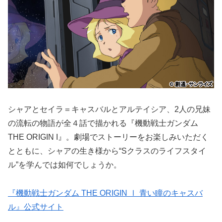
シャアとセイラ＝キャスバルとアルテイシア、2人の兄妹
の流転の物語が全４話で描かれる『機動戦士ガンダム
THE ORIGIN I』。劇場でストーリーをお楽しみいただく
とともに、シャアの生き様から“Sクラスのライフスタイ
ル”を学んでは如何でしょうか。
『機動戦士ガンダム THE ORIGIN Ⅰ 青い瞳のキャスバ
ル』公式サイト