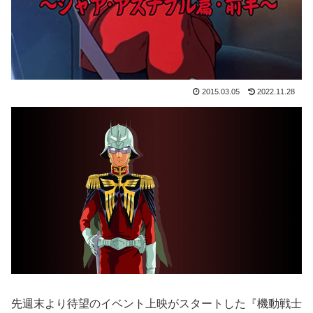
2015.03.05
2022.11.28
先週末より待望のイベント上映がスタートした『機動戦士