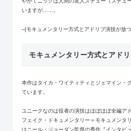
やがてニックは人間の友人スチュー（スチュ
いますが……。
–{モキュメンタリー方式とアドリブ演技が放つ
モキュメンタリー方式とアドリ
本作はタイカ・ワイティティとジェマイン・
ています。
ユニークなのは役者の演技はほぼほぼ全編ア
フェイク・ドキュメンタリー＝モキュメンタ
はニール・ジョーダン監督の秀作『インタビ