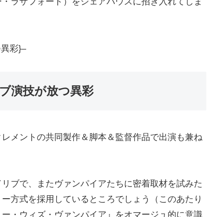
ー・ラザフォード）をシェアハウスに招き入れてしま
異彩}–
ブ演技が放つ異彩
クレメントの共同製作＆脚本＆監督作品で出演も兼ね
ドリブで、またヴァンパイアたちに密着取材を試みた
リー方式を採用しているところでしょう（このあたり
ュー・ウィズ・ヴァンパイア』をオマージュ的に意識