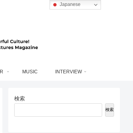
Japanese
R
MUSIC
INTERVIEW
検索
検索